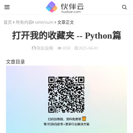
首页
所有内容
selenium
文章正文
打开我的收藏夹 -- Python篇
网友投稿
1050
2025-04-01
文章目录