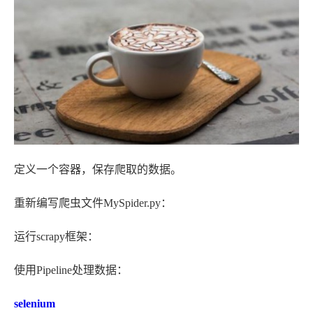
定义一个容器，保存爬取的数据。
重新编写爬虫文件MySpider.py：
运行scrapy框架：
使用Pipeline处理数据：
selenium