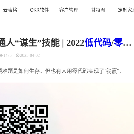
云表格
OKR软件
客户管理
甘特图
定制家
人“谋生”技能 | 2022
低代码
/
零代码
1475
2025-04-02
难题是如何生存。但也有人用零代码实现了“躺赢”。