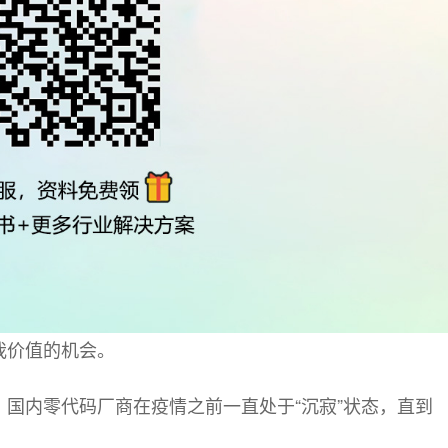
我价值的机会。
国内零代码厂商在疫情之前一直处于“沉寂”状态，直到