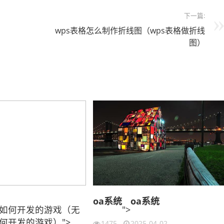
下一篇:
wps表格怎么制作折线图（wps表格做折线
图）
oa系统
oa系统
如何开发的游戏（无
">
何开发的游戏）">
1475
2025-04-02