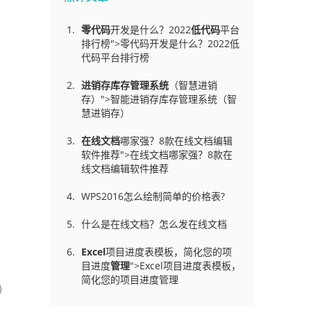
零代码
开发是什么？2022
低代码
平台
排行榜">零代码开发是什么？2022低
代码平台排行榜
进销存库存管理
系统
（智慧进销
存）">智能进销存库存管理系统（智
慧进销存）
在线文档
哪家强？8款在线文档编辑
软件推荐">在线文档哪家强？8款在
线文档编辑软件推荐
WPS2016怎么绘制简单的价格表?
什么是在线文档？怎么发在线文档
Excel
项目进度表模板，简化您的项
目进度
管理
">Excel项目进度表模板，
简化您的项目进度管理