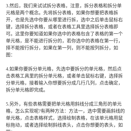
3.然后，我们来试试拆分表格，注意，拆分表格和拆分单
元格是两个概念。先将拆分表格，如果你想要把表格拆
开，也是先选中你要从哪里进行拆，选中之后单击鼠标右
键，选择拆分表格，或者在表格工具里选择拆分表格即
可。这里你要知道如果你选中的表格包含了表格的第一个
单元格，是不能进行拆分的，若你选中的表格在第一行，
择不能按行拆分，如果在第一列，则不能按列拆分，如
图：
4.如果你要拆分单元格，先选中要拆分的单元格，然后点
击表格工具里的拆分单元格，或者单击鼠标右键，选择拆
分单元格，接着输入你想要拆分成几行几列，点击确定，
拆分单元格即完成。
5.另外，有些表格需要把单元格用斜线分成三角形的单元
格，怎么实现呢?有两种方法：方法一，选中需要画斜线的
单元格，点击表格样式，选择绘制表格，在该单元格用鼠
标拖动，或者选择绘制斜线表头，点击你想要的表头，如