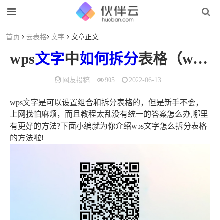
首页
云表格
文字
文章正文
wps
文字
中
如何
拆分
表格（wps的表格怎么拆分）
网友投稿
905
2022-06-13
wps文字是可以设置组合和拆分表格的，但是新手不会，
上网找怕麻烦，而且教程太乱没有统一的答案怎么办,哪里
有更好的方法?下面小编就为你介绍wps文字怎么拆分表格
的方法啦!