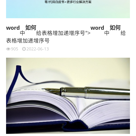
word
如何
word
如何
中
给表格增加递增序号">
中
给
表格增加递增序号
905
2022-06-13