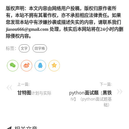
版权声明：本文内容由网络用户投稿，版权归原作者所
有，本站不拥有其著作权，亦不承担相应法律责任。如果
您发现本站中有涉嫌抄袭或描述失实的内容，请联系我们
jiasou666@gmail.com 处理，核实后本网站将在24小时内删
除侵权内容。
标签：
文字
田字格
上一篇:
下一篇:
甘特图
python
面试题
黑铁
计划与实际
【
IV】（python面试题基
础）