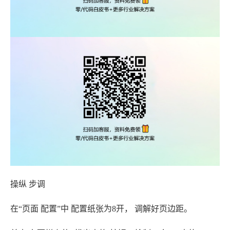
操纵 步调
在“页面 配置”中 配置纸张为8开， 调解好页边距。