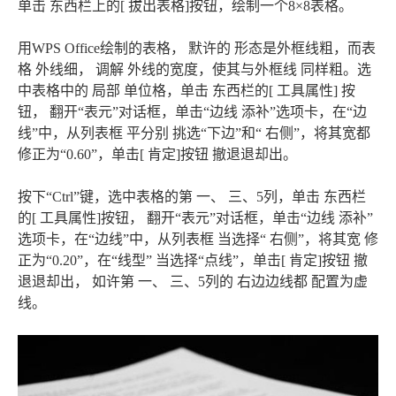
单击 东西栏上的[ 拔出表格]按钮，绘制一个8×8表格。
用WPS Office绘制的表格， 默许的 形态是外框线粗，而表
格 外线细， 调解 外线的宽度，使其与外框线 同样粗。选
中表格中的 局部 单位格，单击 东西栏的[ 工具属性] 按
钮， 翻开“表元”对话框，单击“边线 添补”选项卡，在“边
线”中，从列表框 平分别 挑选“下边”和“ 右侧”，将其宽都
修正为“0.60”，单击[ 肯定]按钮 撤退退却出。
按下“Ctrl”键，选中表格的第 一、 三、5列，单击 东西栏
的[ 工具属性]按钮， 翻开“表元”对话框，单击“边线 添补”
选项卡，在“边线”中，从列表框 当选择“ 右侧”，将其宽 修
正为“0.20”，在“线型” 当选择“点线”，单击[ 肯定]按钮 撤
退退却出， 如许第 一、 三、5列的 右边边线都 配置为虚
线。