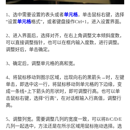
1、选中需要设置的表头或者
单元格
，单击鼠标右键，选择
“设置
单元格
格式”，或者键盘操作Ctrl+1，进入设置界面。
2、进入界面后，选择对齐，在右上角调整文本倾斜度数，
可以直接调整指针，也可以在框内输入度数，进行调整。
调整好后，单击确定。
3、确定后，调整单元格的高和宽。
4、将鼠标移动到图示区域，出现向右的黑箭头→时，左键
单击，即选中这一行，将鼠标移动到单元格的下边缘，变
成一条线+上下箭头的形状时，即可调整行高。也可以单
击鼠标右键，选择“行高”，在对话框输入行高值，调整行
高。
5、调整列宽。需要调整几列的宽度一致，可以将B/C/D/E
几列一起选中，方法还是在所示区域用鼠标拖动选择。选