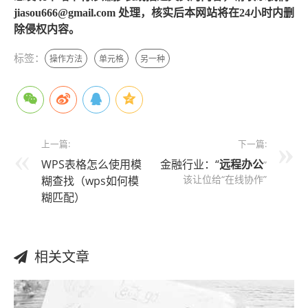
jiasou666@gmail.com 处理，核实后本网站将在24小时内删
除侵权内容。
标签：
操作方法
单元格
另一种
上一篇:
下一篇:
WPS表格怎么使用模
金融行业：“
远程办公
”
该让位给“在线协作”
糊查找（wps如何模
糊匹配）
相关文章