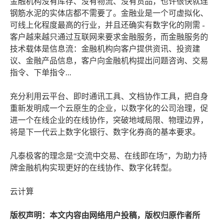
金融机构没有库存、没有物流、没有货品，也许很快就连
钢筋水泥的实体店都不需要了。金融业是一个可虚拟化、
可线上化程度最高的行业，并且还确实有数字化的刚需 -
客户越来越只通过互联网来要求金融服务，而金融服务的
技术载体是信息流：金融机构向客户提供资讯、投资建
议、金融产品信息，客户向金融机构提出问题咨询、交易
指令、下单指令...
充分利用云平台、即时通讯工具、文档协作工具，把自身
重新发明成一个云原生的企业，以数字化的公司治理，促
进一个在线企业的在线协作，突破地域局限、物理边界，
将是下一代云上数字化银行、数字化券商的基本要求。
凡泰极客的理念是“交流中交易、在线即在场”，为助力持
牌金融机构实现更好的在线协作、数字化转型。
云计算
版权声明：本文内容由网络用户投稿，版权归原作者所