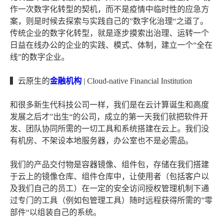
作一次数字化转型的契机，而不是疫情中临时性的应急方
案，则是时候去探索与实践自己的”数字化治理“之道了。
传统企业的数字化转型，就是逐步摸索出治理、运转一个
日益在线办公的企业的实践、模式、体制，建立一个“全在
线”的数字企业。
▍云原生的
金融机构
| Cloud-native Financial Institution
和很多新生代科技公司一样，我们是在云计算诞生和高度
发展之后才”出生“的公司，成立的第一天我们就把软件开
发、团队协同所需的一切工具和系统搭建在云上。我们没
有机房、不架设本地服务器，办公室也不是必需品。
我们的产品交付物是容器镜像、组件包，存储在我们搭建
于云上的镜像仓库、组件仓库中，让使用者（包括客户以
及我们自己的员工）在一定的安全访问授权管理机制下通
过专门的工具（例如包管理工具）随时远程获得所需的”零
部件“以组装自己的系统。