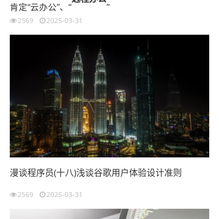
肯定“云办公”、“
”
2569
2025-03-31
漫谈程序员(十八)浅谈谷歌用户体验设计准则
2569
2025-03-31