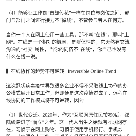
（4）能够让工作像“击鼓传花”一样在岗位与岗位之间、部
门与部门之间进行接力不“掉线”，不管参与者人在何方。
当你一个人在网上使用一些工具，那不叫”在线“，那叫”上
网“。在线是一个相对的概念，是群体性的，它天然有交流
沟通的”社交“属性，当你的同侪不”在线“，你自己也没有
什么在线一说。
▍在线协作的趋势不可逆转 | Irreversible Online Trend
这次冠状病毒疫情导致很多企业不得不采取线上协作的办
公模式展开日常工作，但即便是这次疫情过去了，远程在
线协同的工作模式将不可逆转，因为：
（1）世代变迁。2020年，作为“互联网原住民”的90后，都
陆续踏进了“而立”之年。这一代人出生之始就有互联网存
在，习惯于在网上购物、习惯于使用手机银行、手机炒