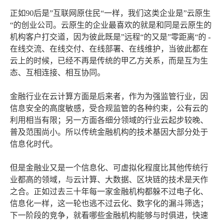
正如90后是”互联网原住民“一样，我们这类企业是”云原生
“的创业公司。云原生的企业最喜欢的就是和同是云原生的
机构客户打交道，因为彼此既是”远程“的又是”零距离“的 -
在线交流、在线交付、在线部署、在线维护，当彼此都在
云上的时候，已经不再是传统的甲乙方关系，而是互为生
态、互相连接、相互协同。
金融行业在云计算方面是后来者，作为为强监管行业，因
信息安全的高度敏感，受合规监管的各种约束，公有云的
利用相当有限；另一方面各细分领域的行业云起步较晚、
普及范围尚小。所以传统金融机构的技术基因大部分处于
信息化时代。
但是金融业又是一个信息化、可虚拟化程度比其他传统行
业都高的领域，与云计算、大数据、区块链的技术是天作
之合。正如过去三十年每一家金融机构都躲不过电子化、
信息化一样，这一轮也逃不过云化、数字化的漏斗筛选；
下一阶段的竞争，就看哪些金融机构能够与时俱进，快速