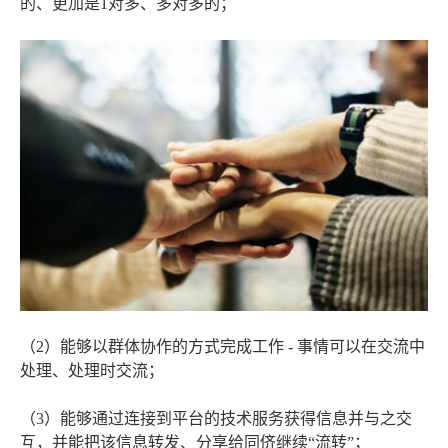
的、更加是1对多、多对多的；
（2）能够以群体协作的方式完成工作 - 事情可以在交流中
处理、处理时交流；
（3）能够通过连接到平台的技术服务获得信息并与之交
互，并能把该信息转发、分享给同侪继续“流转”；