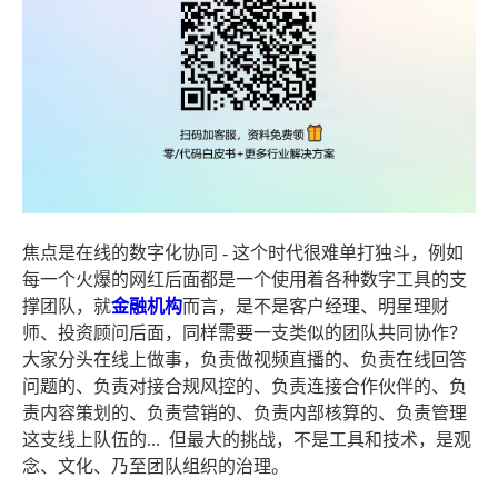
焦点是在线的数字化协同 - 这个时代很难单打独斗，例如
每一个火爆的网红后面都是一个使用着各种数字工具的支
撑团队，就
金融机构
而言，是不是客户经理、明星理财
师、投资顾问后面，同样需要一支类似的团队共同协作？
大家分头在线上做事，负责做视频直播的、负责在线回答
问题的、负责对接合规风控的、负责连接合作伙伴的、负
责内容策划的、负责营销的、负责内部核算的、负责管理
这支线上队伍的... 但最大的挑战，不是工具和技术，是观
念、文化、乃至团队组织的治理。