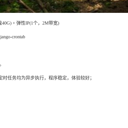
G) + 弹性IP(1个，2M带宽)
ango-crontab
宽。
，界面指令，定时任务均为异步执行，程序稳定，体验较好；