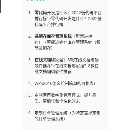
零代码
开发是什么？2022
低代码
平台
排行榜">零代码开发是什么？2022低
代码平台排行榜
进销存库存管理
系统
（智慧进销
存）">智能进销存库存管理系统（智
慧进销存）
在线文档
哪家强？8款在线文档编辑
软件推荐">在线文档哪家强？8款在
线文档编辑软件推荐
WPS2016怎么绘制简单的价格表?
定制家居数字化管理模式：提升品
质、智能化和个性化的未
定制订单管理系统（为特定需求定制
的订单管理系统）