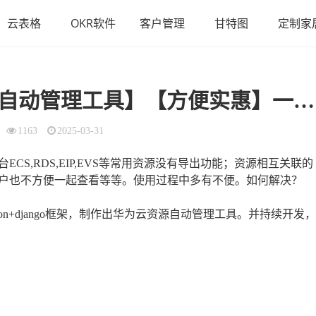
云表格
OKR软件
客户管理
甘特图
定制家
方便实惠】一键配置；多用户权限；自动管理多个华为云账户下的资源
1163
2025-03-31
S,RDS,EIP,EVS等常用资源没有导出功能；资源相互关联的
户也不方便一起查看等等。使用过程中多有不便。如何解决？
on+django框架，制作出华为云资源自动管理工具。并持续开发，