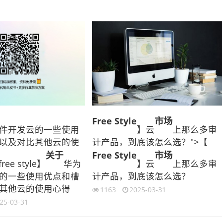
Free Style
市场
件开发云的一些使用
】云
上那么多审
以及对比其他云的使
计产品，到底该怎么选？">【
关于
Free Style
市场
ee style】
华为
】云
上那么多审
的一些使用优点和槽
计产品，到底该怎么选？
其他云的使用心得
1163
2025-03-31
25-03-31