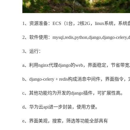
1、资源准备：ECS（1台，2核2G，linux系统，系统盘40
2、软件使用：mysql,redis,python,django,django-celery,dj
3、运行：
a、利用nginx代理django的web，界面稳定，节省带
b、django-celery + redis构成消息中间件
c、其他功能均为开发的django插件，可扩展性高。
d、华为云api进一步封装，使用方便。
e、界面美观，搜索，筛选等功能全部具有