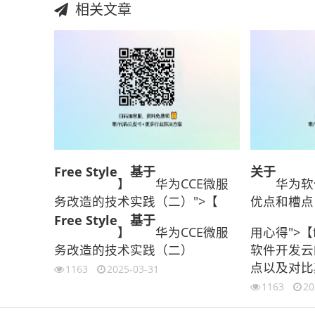
相关文章
Free Style
基于
关于
】
华为CCE微服
华为软
务改造的技术实践（二）">【
优点和槽点
Free Style
基于
】
华为CCE微服
用心得">【fr
务改造的技术实践（二）
软件开发云
点以及对比
1163
2025-03-31
1163
20