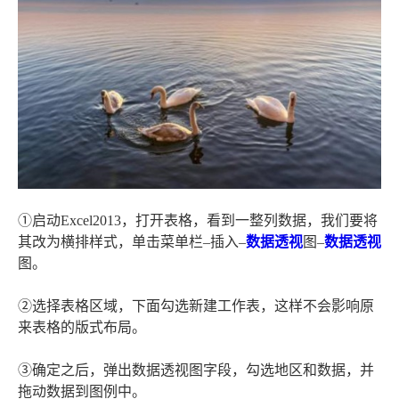
①启动Excel2013，打开表格，看到一整列数据，我们要将
其改为横排样式，单击菜单栏–插入–
数据透视
图–
数据透视
图。
②选择表格区域，下面勾选新建工作表，这样不会影响原
来表格的版式布局。
③确定之后，弹出数据透视图字段，勾选地区和数据，并
拖动数据到图例中。