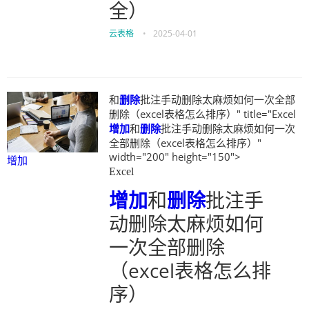
全）
云表格
•
2025-04-01
和
删除
批注手动删除太麻烦如何一次全部
删除（excel表格怎么排序）" title="Excel
增加
和
删除
批注手动删除太麻烦如何一次
全部删除（excel表格怎么排序）"
width="200" height="150">
增加
Excel
增加
和
删除
批注手
动删除太麻烦如何
一次全部删除
（excel表格怎么排
序）