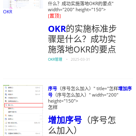
什么？成功实施落地OKR的要点"
width="200" height="150">
OKR
[置顶]
OKR
的实施标准步
骤是什么？成功实
施落地OKR的要点
OKR管理
•
2025-03-31
序号
（序号怎么加入）" title="怎样
增加
序
号
（序号怎么加入）" width="200"
height="150">
怎样
增加
序号
（序号怎
么加入）