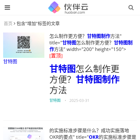
首页
包含"增加"标签的文章
怎么制作更方便？
甘特图制作
方法"
title="
甘特图
怎么制作更方便？
甘特图制
作
方法" width="200" height="150">
[置顶]
甘特图
甘特图
怎么制作更
方便？
甘特图制作
方法
甘特图
•
2025-03-31
的实施标准步骤是什么？成功实施落地
OKR的要点" title="
OKR
的实施标准步骤是