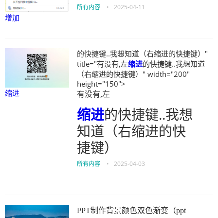
所有内容
•
2025-04-11
增加
的快捷键..我想知道（右缩进的快捷键）"
title="有没有,左
缩进
的快捷键..我想知道
（右缩进的快捷键）" width="200"
height="150">
缩进
有没有,左
缩进
的快捷键..我想
知道（右缩进的快
捷键）
所有内容
•
2025-04-03
PPT制作背景颜色双色渐变（ppt