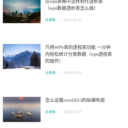
在wps表格中怎样制作透析表
（wps数据透析表怎么做）
云表格
•
2025-03-31
巧用WPS表的透视表功能 一分钟
内轻松统计分类数据（wps透视表
的操作）
云表格
•
2025-03-31
怎么设置excel2013的纵横布局
云表格
•
2025-03-31