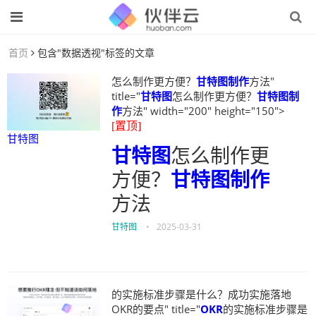
首页
包含"数据透视"标签的文章
怎么制作更方便？
甘特图制作
方法"
title="
甘特图
怎么制作更方便？
甘特图制
作
方法" width="200" height="150">
[置顶]
甘特图
甘特图
怎么制作更
方便？
甘特图制作
方法
甘特图
•
2025-03-31
的实施标准步骤是什么？成功实施落地
OKR的要点" title="
OKR
的实施标准步骤是