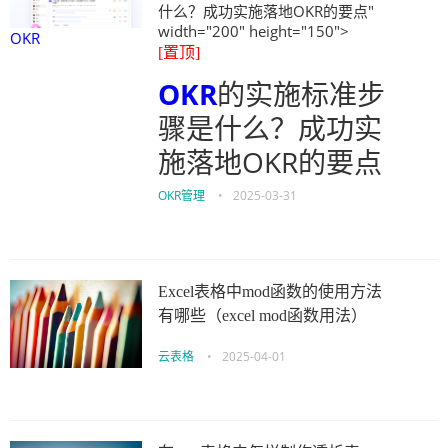
什么？成功实施落地OKR的要点"
width="200" height="150">
OKR
[置顶]
OKR
的实施标准步
骤是什么？成功实
施落地OKR的要点
OKR管理
•
2025-03-31
Excel表格中mod函数的使用方法
有哪些（excel mod函数用法）
云表格
•
2025-04-01