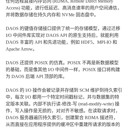
任何远程直接内存访问 (RDMA, Remote Direct Memory
Access) 功能，进行低延迟、高消息速率的用户空间通信，
并将数据存储在持久内存和 NVMe 固态盘中。
DAOS 的键值存储接口提供了统一的存储模型，通过迁移
I/O 中间件库实现对 DAOS API 的原生支持后，就能利用
DAOS 丰富的 API 和先进功能，例如 HDF5、MPI-IO 和
Apache Arrow。
DAOS 还提供 POSIX 的仿真。POSIX 不再是新数据模型
的基础，而是像其他 I/O 中间件一样，POSIX 接口将构建
为 DAOS 后端 API 顶部的库。
DAOS 的 I/O 操作会被记录并存储到 SCM 维护到持久索引
中，每次 I/O 都用一个特定时间戳标记，并与数据集的特
定版本关联。内部不执行读-修改-写 (read-modify-write) 操
作，写入操作是无损的，对对齐不敏感。在读取请求时，
DAOS 服务器遍历持久索引，创建聚合 RDMA 描述符，
从而直接在应用程序提供的缓冲区中重建所请求的版本的