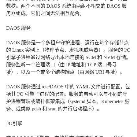
数秩。两个不同的 DAOS 系统由两组不相交的 DAOS 服
务器组成，它们之间无法相互配合。
DAOS 服务
DAOS 服务是一个多租户守护进程，运行在每个存储节点
的 Linux 实例上（物理节点、虚拟机或容器）。服务的 I/O
引擎子进程通过网络导出本地连接的 SCM 和 NVM 存储。
服务监听一个管理端口（由 IP 地址和 TCP 端口号寻
址），以及一个或多个结构端点（由网络 URI 寻址）。
DAOS 服务通过 /etc/DAOS 中的 YAML 文件进行配置，包
括其 I/O 引擎子进程的配置。服务的启动可以与不同的守
护进程管理或编排框架集成（systemd 脚本、Kubernetes 服
务、或类似 pdsh 和 srun 的并行启动程序）。
I/O引擎