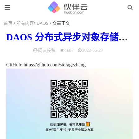
首页
所有内容
DAOS
文章正文
DAOS
分布式
异步
对象存储
｜架
网友投稿
1687
2022-05-29
GitHub: https://github.com/storagezhang