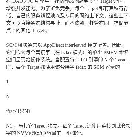
在 DAOS I/O 引擎中，存储静态地跨越多个 Target 分区，
增强并发能力。为了避免竞争，每个 Target 都有其私有存
储、自己的服务线程池以及专用的网络上下文，这些上下
文可以直接通过结构寻址，而不依赖于托管在同一存储节
点上的其他 Target 。
SCM 模块通常以 AppDirect interleaved 模式配置。因此，
它们作为每个套接字（在 fsdax 模式）的单个 PMEM 命名
空间呈现给操作系统。当配置每个 I/O 引擎的 N 个 Target
时，每个 Target 都使用该套接字 fsdax 的 SCM 容量的
1
N
\frac{1}{N}
N1 ，与其它 Target 独立。每个 Target 还使用连接到此套接
字的 NVMe 驱动器容量的一小部分。