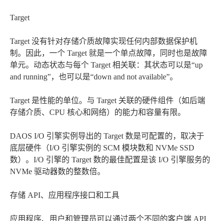
Target
Target 没有针对存储介质故障实现任何内部数据保护机
制。因此，一个 Target 就是一个单点故障，同时也是故障
单元。动态状态与每个 Target 相关联：其状态可以是“up
and running”，也可以是“down and not available”。
Target 是性能的单位。与 Target 关联的硬件组件（如后端
存储介质、CPU 核心和网络）的能力和容量有限。
DAOS I/O 引擎实例导出的 Target 数是可配置的，取决于
底层硬件（I/O 引擎实例的 SCM 模块数和 NVMe SSD
数）。I/O 引擎的 Target 数的最佳配置是该 I/O 引擎服务的
NVMe 驱动器数的整数倍。
存储 API、应用程序接口和工具
应用程序、用户和管理员可以通过两个不同的客户端 API