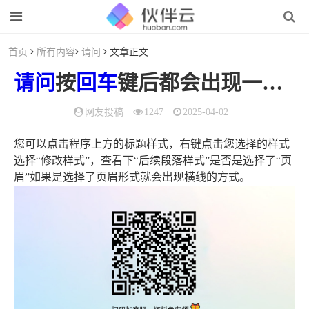
首页
所有内容
请问
文章正文
请问
按
回车
键后都会出现一条横线，不知道是什么原因（返回键变成横线了是怎么回事）
网友投稿
1247
2025-04-02
您可以点击程序上方的标题样式，右键点击您选择的样式
选择“修改样式”，查看下“后续段落样式”是否是选择了“页
眉”如果是选择了页眉形式就会出现横线的方式。