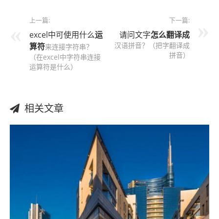
上一篇:
下一篇:
excel中可使用什么
运
请问文字
怎么
翻译成
汉语拼音？（把字翻译成
算符
来连接字符串？
拼音）
（在excel中字符串连接
运算符是什么）
相关文章