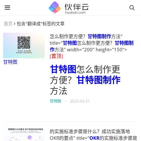
首页
包含"翻译成"标签的文章
怎么制作更方便？
甘特图制作
方法"
title="
甘特图
怎么制作更方便？
甘特图制
作
方法" width="200" height="150">
[置顶]
甘特图
甘特图
怎么制作更
方便？
甘特图制作
方法
甘特图
•
2025-03-31
的实施标准步骤是什么？成功实施落地
OKR的要点" title="
OKR
的实施标准步骤是