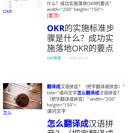
什么？成功实施落地OKR的要点"
width="200" height="150">
OKR
[置顶]
OKR
的实施标准步
骤是什么？成功实
施落地OKR的要点
OKR管理
•
2025-03-31
翻译成
汉语拼音？（把字翻译成拼音）"
title="请问文字
怎么
翻译成
汉语拼音？
（把字翻译成拼音）" width="200"
height="150">
请问文字
怎么
怎么
翻译成
汉语拼