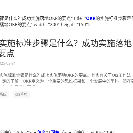
是什么？成功实施落地OKR的要点" title="
OKR
的实施标准步骤是
KR的要点" width="200" height="150">
实施标准步骤是什么？成功实施落地
的要点
025-03-31
的实施标准步骤是什么？成功实施落地OKR的要点。其实有关于Okr工作法
一定的了解。OKR定义为一个重要的思维框架和一个发展中的学科，旨在
并专注于做出可衡...
R系统
okr管理
回车）" title="wps
怎么
打
回车
（wps 回车）" width="200"