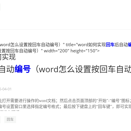
word怎么设置按回车自动编号）" title="word如何实现
回车
后自动
按回车自动编号）" width="200" height="150">
何实现
自动
编号
（word怎么设置按回车自
5-04-01
打开需要进行操作的word文档；然后点击页面顶部的“开始”-“编号”图标
编号设置窗口里选择指定编号格式；最后按下键盘上的“回车键”，即可实
操作环境：wi...
回车