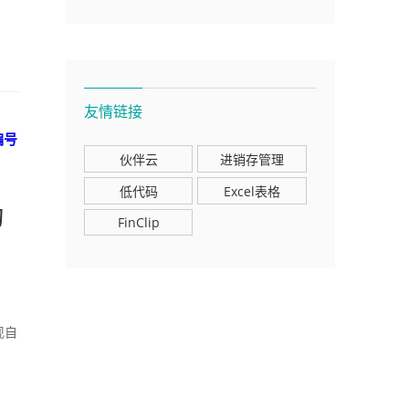
友情链接
编号
伙伴云
进销存管理
低代码
Excel表格
动
FinClip
；
现自