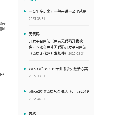
一公里多少米？一般来说一公里就是
1000米
2025-03-31
S表
随风
无代码
开发平台网站（免费
无代码开发软
件
）">永久免费
无代码
开发平台网站
（免费
无代码开发软件
）
2025-03-31
WPS Office2019专业版永久激活方案
ps
(附终身授权序列号)
2025-03-31
office2019免费永久激活（office2019
免费永久激活码）
2022-06-04
表格