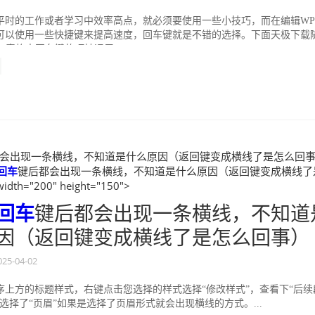
平时的工作或者学习中效率高点，就必须要使用一些小技巧，而在编辑WP
可以使用一些快捷键来提高速度，回车键就是不错的选择。下面天极下载
S表格中回车键的巧妙运用...
会出现一条横线，不知道是什么原因（返回键变成横线了是怎么回事
回车
键后都会出现一条横线，不知道是什么原因（返回键变成横线了
th="200" height="150">
回车
键后都会出现一条横线，不知道
因（返回键变成横线了是怎么回事）
025-04-02
序上方的标题样式，右键点击您选择的样式选择“修改样式”，查看下“后续
选择了“页眉”如果是选择了页眉形式就会出现横线的方式。...