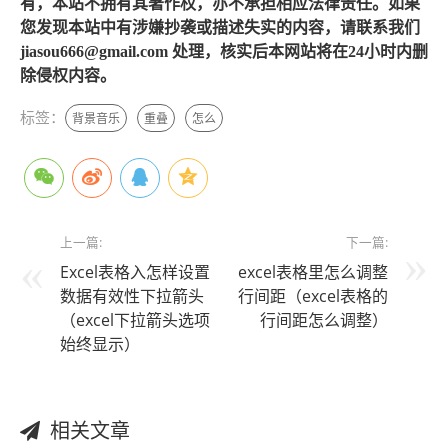
有，本站不拥有其著作权，亦不承担相应法律责任。如果
您发现本站中有涉嫌抄袭或描述失实的内容，请联系我们
jiasou666@gmail.com 处理，核实后本网站将在24小时内删
除侵权内容。
标签：
背景音乐
重叠
怎么
上一篇:
下一篇:
Excel表格入怎样设置
excel表格里怎么调整
数据有效性下拉箭头
行间距（excel表格的
（excel下拉箭头选项
行间距怎么调整）
始终显示）
相关文章