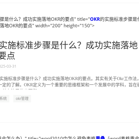
是什么？成功实施落地OKR的要点" title="
OKR
的实施标准步骤是
KR的要点" width="200" height="150">
实施标准步骤是什么？成功实施落地
的要点
025-03-31
的实施标准步骤是什么？成功实施落地OKR的要点。其实有关于Okr工作法
一定的了解。OKR定义为一个重要的思维框架和一个发展中的学科，旨在
并专注于做出可衡...
R系统
okr管理
合怎么办）" title="word2010中怎么避免表格
重叠
（word表格重