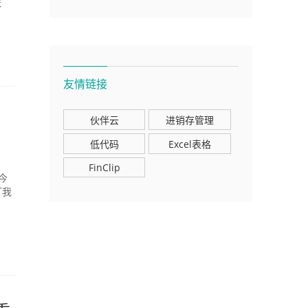
法
友情链接
伙伴云
进销存管理
低代码
Excel表格
FinClip
今
打我