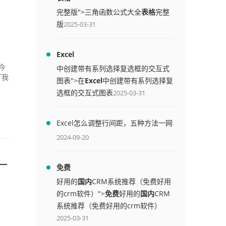
完整版">三角函数公式大全
表格
完整
版
2025-03-31
Excel
今
中创建带有系列选择复选框的交互式
打我
图表">在
Excel
中创建带有系列选择复
选框的交互式图表
2025-03-31
Excel怎么调整行间距，五种方法一网
打尽
2024-09-20
一
免费
好用的
国内
CRM系统推荐（免费好用
的crm软件）">
免费
好用的
国内
CRM
系统推荐（免费好用的crm软件）
2025-03-31