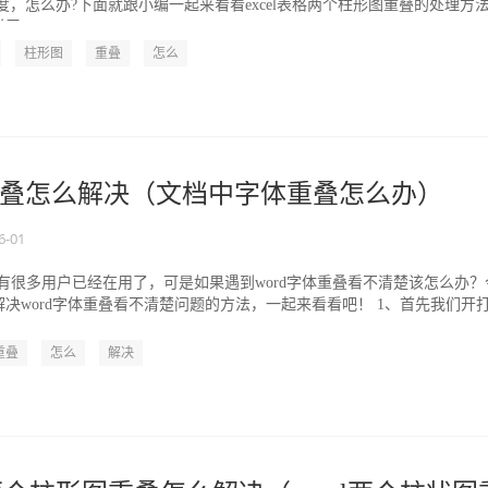
定难度，怎么办?下面就跟小编一起来看看excel表格两个柱形图重叠的处理方
...
柱形图
重叠
怎么
叠怎么解决（文档中字体重叠怎么办）
6-01
16肯定有很多用户已经在用了，可是如果遇到word字体重叠看不清楚该怎么办？
决word字体重叠看不清楚问题的方法，一起来看看吧！ 1、首先我们开
重叠
怎么
解决