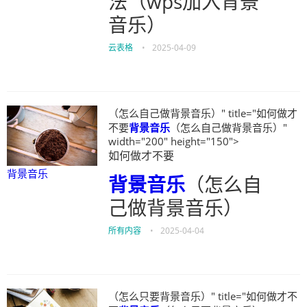
法（wps加入背景
音乐）
云表格
•
2025-04-09
（怎么自己做背景音乐）" title="如何做才
不要
背景音乐
（怎么自己做背景音乐）"
width="200" height="150">
如何做才不要
背景音乐
背景音乐
（怎么自
己做背景音乐）
所有内容
•
2025-04-04
（怎么只要背景音乐）" title="如何做才不