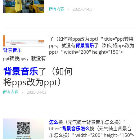
所有内容
•
2025-04-03
了（如何将pps改为ppt）" title="ppt转换
pps，就没有
背景音乐
了（如何将pps改为
背景音乐
ppt）" width="200" height="150">
ppt转换pps，就没有
背景音乐
了（如何
将pps改为ppt）
所有内容
•
2025-04-03
怎么
换（元气骑士背景音乐怎么换）"
title="
背景音乐
怎么
换（元气骑士背景音
乐怎么换）" width="200" height="150">