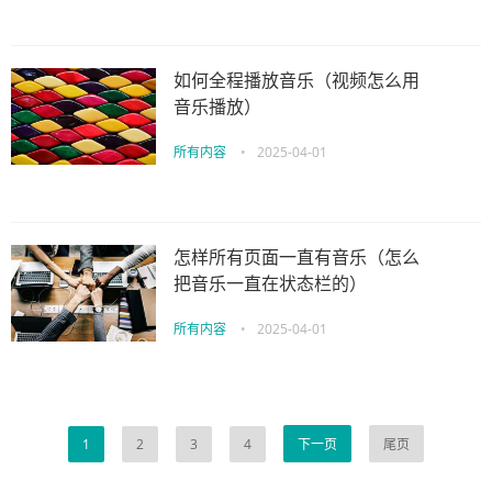
如何全程播放音乐（视频怎么用
音乐播放）
所有内容
•
2025-04-01
怎样所有页面一直有音乐（怎么
把音乐一直在状态栏的）
所有内容
•
2025-04-01
1
2
3
4
下一页
尾页