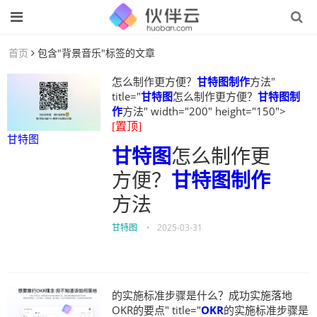
首页
包含"背景音乐"标签的文章
怎么制作更方便？
甘特图制作
方法"
title="
甘特图
怎么制作更方便？
甘特图制
作
方法" width="200" height="150">
[置顶]
甘特图
甘特图
怎么制作更
方便？
甘特图制作
方法
甘特图
•
2025-03-31
的实施标准步骤是什么？成功实施落地
OKR的要点" title="
OKR
的实施标准步骤是