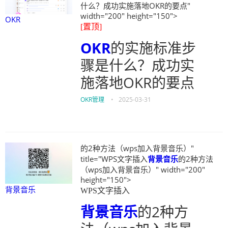
什么？成功实施落地OKR的要点"
width="200" height="150">
OKR
[置顶]
OKR
的实施标准步
骤是什么？成功实
施落地OKR的要点
OKR管理
•
2025-03-31
的2种方法（wps加入背景音乐）"
title="WPS文字插入
背景音乐
的2种方法
（wps加入背景音乐）" width="200"
height="150">
背景音乐
WPS文字插入
背景音乐
的2种方