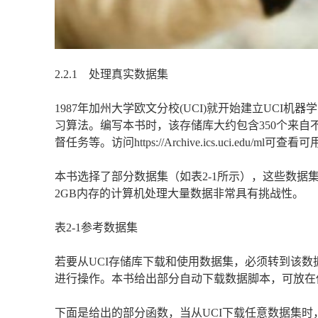
2.2.1 处理真实数据集
1987年加州大学欧文分校(UCI)就开始建立UC
习算法。编写本书时，该存储库大约包含350个来
督任务等。访问https://Archive.ics.uci.edu/ml可
本书选择了部分数据集（如表2-1所示），这些数
2GB内存的计算机处理大量数据非常具有挑战性。
表2-1参考数据集
若要从UCI存储库下载和使用数据集，必须转到该数据集的专用
进行操作。本书给出部分自动下载数据脚本，可放在你
下面是给出的部分函数，当从UCI下载任意数据集