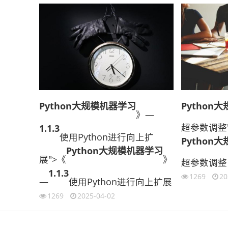
Python大规模机器学习
Python
》—
超参数调整
1.1.3
使用Python进行向上扩
Python
Python大规模机器学习
展">《
》
超参数调整
1.1.3
1269
20
—
使用Python进行向上扩展
1269
2025-04-02