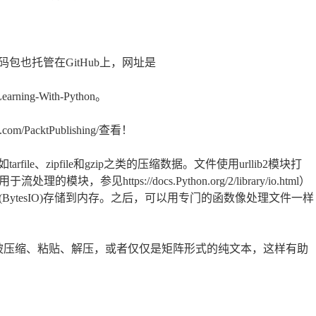
也托管在GitHub上，网址是
-Learning-With-Python。
PacktPublishing/查看！
e、zipfile和gzip之类的压缩数据。文件使用urllib2模块打
https://docs.Python.org/2/library/io.html）
式(BytesIO)存储到内存。之后，可以用专门的函数像处理文件一样
被压缩、粘贴、解压，或者仅仅是矩阵形式的纯文本，这样有助