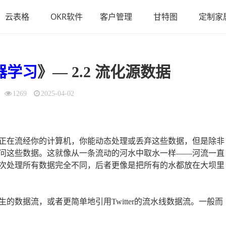
云表格
OKR软件
客户管理
甘特图
定制家
机器学习
》— 2.2 流化源数据
1269
2025-04-02
正在流经你的计算机，你能动态处理或丢弃这些数据，但是除非
问这些数据。这就像从一条流动的河水中取水一样——河流一直
次处理所有数据完全不同，后者更像是把所有的水都放在大坝里
数据流，或者更简单地引用Twitter的流水线数据流。一般而