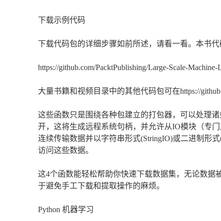
下载示例代码
下载代码包的详细步骤如前所述，请看一看。本书代码包
https://github.com/PacktPublishing/Large-Scale-Machine
大量书籍和视频目录中的其他代码包可在https://github.com/
这些函数只是围绕各种包建立的打包器，可以处理诸如tarfil
开，这将生成远程系统句柄，并允许从IO模块（专门用于流处理的模块，参见
连续传输数据并以字符串形式(StringIO)或二进制形
访问这些数据。
这4个函数能轻松帮助你快速下载数据集，无论数据
于避免手工下载和提取操作的麻烦。
Python 机器学习