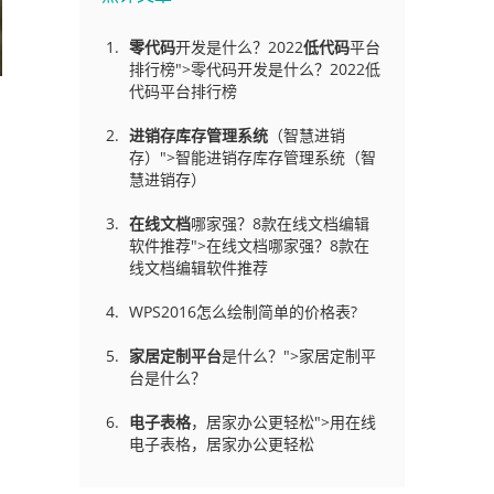
零代码
开发是什么？2022
低代码
平台
排行榜">零代码开发是什么？2022低
代码平台排行榜
进销存库存管理
系统
（智慧进销
存）">智能进销存库存管理系统（智
慧进销存）
在线文档
哪家强？8款在线文档编辑
软件推荐">在线文档哪家强？8款在
线文档编辑软件推荐
WPS2016怎么绘制简单的价格表?
家居定制平台
是什么？">家居定制平
台是什么？
电子表格
，居家办公更轻松">用在线
电子表格，居家办公更轻松