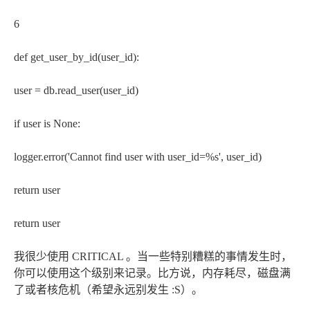
6
def get_user_by_id(user_id):
user = db.read_user(user_id)
if user is None:
logger.error('Cannot find user with user_id=%s', user_id)
return user
return user
我很少使用 CRITICAL 。当一些特别糟糕的事情发生时，
你可以使用这个级别来记录。比方说，内存耗尽，磁盘满
了或者核危机（希望永远别发生 :S）。