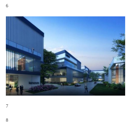
6
7
8