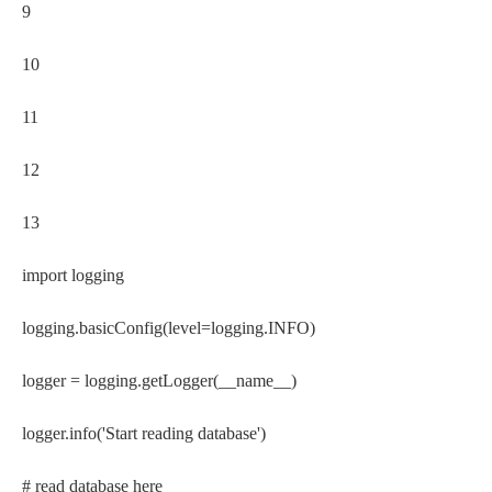
9
10
11
12
13
import logging
logging.basicConfig(level=logging.INFO)
logger = logging.getLogger(__name__)
logger.info('Start reading database')
# read database here