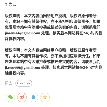
华为云
版权声明：本文内容由网络用户投稿，版权归原作者所
有，本站不拥有其著作权，亦不承担相应法律责任。如果
您发现本站中有涉嫌抄袭或描述失实的内容，请联系我们
jiasou666@gmail.com 处理，核实后本网站将在24小时内删
除侵权内容。
版权声明：本文内容由网络用户投稿，版权归原作者所
有，本站不拥有其著作权，亦不承担相应法律责任。如果
您发现本站中有涉嫌抄袭或描述失实的内容，请联系我们
jiasou666@gmail.com 处理，核实后本网站将在24小时内删
除侵权内容。
标签：
Free Style