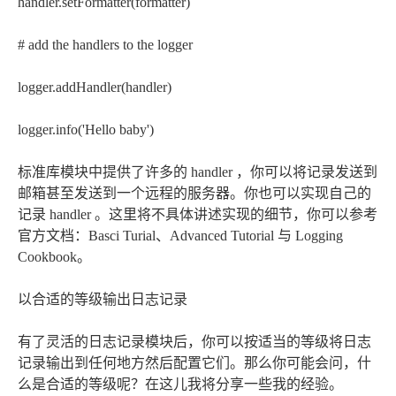
handler.setFormatter(formatter)
# add the handlers to the logger
logger.addHandler(handler)
logger.info('Hello baby')
标准库模块中提供了许多的 handler ，你可以将记录发送到
邮箱甚至发送到一个远程的服务器。你也可以实现自己的
记录 handler 。这里将不具体讲述实现的细节，你可以参考
官方文档：Basci Turial、Advanced Tutorial 与 Logging
Cookbook。
以合适的等级输出日志记录
有了灵活的日志记录模块后，你可以按适当的等级将日志
记录输出到任何地方然后配置它们。那么你可能会问，什
么是合适的等级呢？在这儿我将分享一些我的经验。