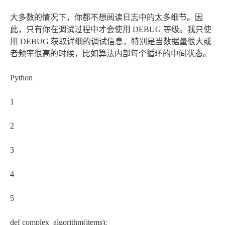
大多数的情况下，你都不想阅读日志中的太多细节。因
此，只有你在调试过程中才会使用 DEBUG 等级。我只使
用 DEBUG 获取详细的调试信息，特别是当数据量很大或
者频率很高的时候，比如算法内部每个循环的中间状态。
Python
1
2
3
4
5
def complex_algorithm(items):