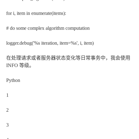
for i, item in enumerate(items):
# do some complex algorithm computation
logger.debug('%s iteration, item=%s', i, item)
在处理请求或者服务器状态变化等日常事务中，我会使用
INFO 等级。
Python
1
2
3