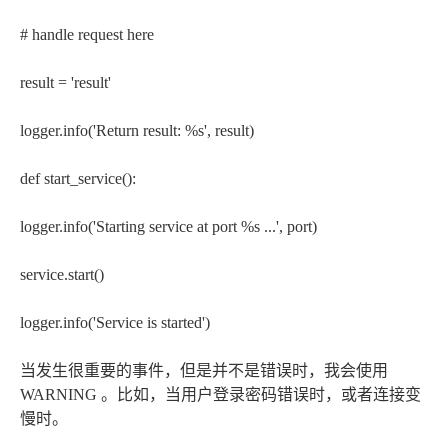
# handle request here
result = 'result'
logger.info('Return result: %s', result)
def start_service():
logger.info('Starting service at port %s ...', port)
service.start()
logger.info('Service is started')
当发生很重要的事件，但是并不是错误时，我会使用
WARNING 。比如，当用户登录密码错误时，或者连接变
慢时。