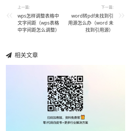
上一篇:
下一篇:
wps怎样调整表格中
word转pdf未找到引
文字间距（wps表格
用源怎么办（word 未
中字间距怎么调整）
找到引用源）
相关文章