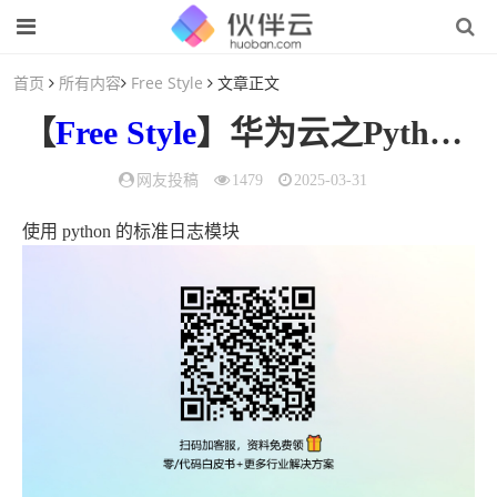
首页
所有内容
Free Style
文章正文
【
Free Style
】华为云之Python实践（二）
网友投稿
1479
2025-03-31
使用 python 的标准日志模块