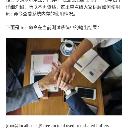
该命令的基本用法，已经在《Linux free 命令》一节中做了
详细介绍，所以不再赘述，这里重点给大家讲解如何使用
free 命令查看系统内存的使用情况。
下面是 free 命令在当前测试系统中的输出结果：
[root@localhost ~]# free -m total used free shared buffers