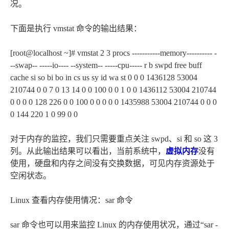
况。
下面是执行 vmstat 命令的输出结果：
[root@localhost ~]# vmstat 2 3 procs -----------memory---------- -
--swap-- -----io---- --system-- -----cpu----- r b swpd free buff
cache si so bi bo in cs us sy id wa st 0 0 0 1436128 53004
210744 0 0 7 0 13 14 0 0 100 0 0 1 0 0 1436112 53004 210744
0 0 0 0 128 226 0 0 100 0 0 0 0 0 1435988 53004 210744 0 0 0
0 144 220 1 0 99 0 0
对于内存的监控，我们只需要重点关注 swpd、si 和 so 这 3
列。从此输出结果可以看出，当前系统中，
虚拟内存
没有
使用，硬盘和内存之间没有交换数据，可见内存资源处于
空闲状态。
Linux 查看内存使用情况：sar 命令
sar 命令也可以用来监控 Linux 的内存使用状况，通过“sar -