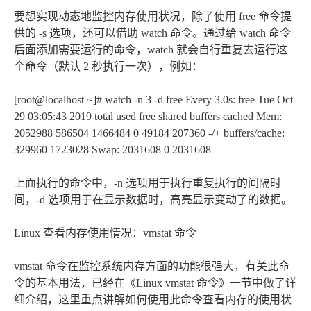
要想实现动态地监控内存使用状况，除了使用 free 命令提
供的 -s 选项，还可以借助 watch 命令。通过给 watch 命令
后面添加需要运行的命令，watch 就会自行重复去运行这
个命令（默认 2 秒执行一次），例如：
[root@localhost ~]# watch -n 3 -d free Every 3.0s: free Tue Oct
29 03:05:43 2019 total used free shared buffers cached Mem:
2052988 586504 1466484 0 49184 207360 -/+ buffers/cache:
329960 1723028 Swap: 2031608 0 2031608
上面执行的命令中，-n 选项用于执行重复执行的间隔时
间，-d 选项用于在显示数据时，高亮显示变动了的数据。
Linux 查看内存使用情况：vmstat 命令
vmstat 命令在监控系统内存方面的功能很强大，有关此命
令的基本用法，已经在《Linux vmstat 命令》一节中做了详
细介绍，这里重点讲解如何使用此命令查看内存的使用状