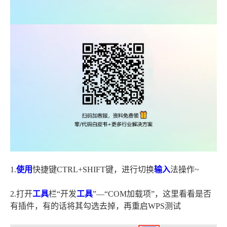
1.
使用
快捷键CTRL+SHIFT键，进行切换
输入
法操作~
2.打开
工具
栏“开发
工具
”—“COM加载项”，这里看看是否
有插件，有的话将其勾选去掉，再重启WPS测试