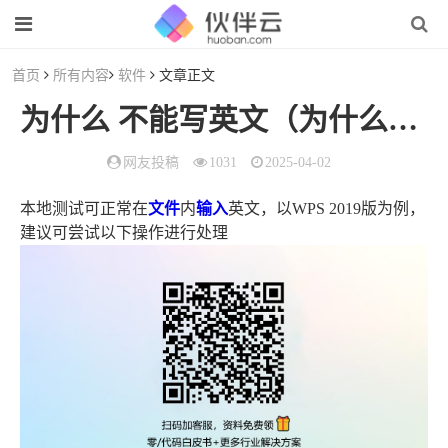
首页
所有内容
软件
文章正文
为什么 不能写英文（为什么放弃治疗）
网友投稿
1031
2025-04-02
本地测试可正常在
文件
内
输入
英文，以WPS 2019版为例，
建议可尝试以下操作进行处理