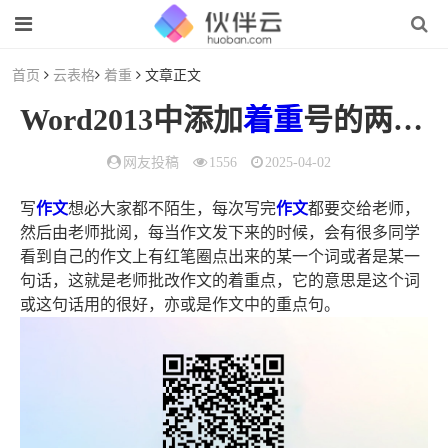
首页
云表格
着重
文章正文
Word2013中添加
着重
号的两种
网友投稿
1556
2025-04-02
写
作文
想必大家都不陌生，每次写完
作文
都要交给老师，
然后由老师批阅，每当作文发下来的时候，会有很多同学
看到自己的作文上有红笔圈点出来的某一个词或者是某一
句话，这就是老师批改作文的着重点，它的意思是这个词
或这句话用的很好，亦或是作文中的重点句。