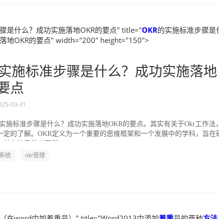
是什么？成功实施落地OKR的要点" title="
OKR
的实施标准步骤是
KR的要点" width="200" height="150">
实施标准步骤是什么？成功实施落地
的要点
025-03-31
的实施标准步骤是什么？成功实施落地OKR的要点。其实有关于Okr工作法
一定的了解。OKR定义为一个重要的思维框架和一个发展中的学科，旨在
并专注于做出可衡...
R系统
okr管理
（在word中加着重号）" title="Word2013中添加
着重
号的两种
方法