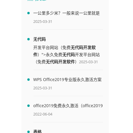
一公里多少米？一般来说一公里就是
1000米
2025-03-31
无代码
开发平台网站（免费
无代码开发软
件
）">永久免费
无代码
开发平台网站
（免费
无代码开发软件
）
2025-03-31
WPS Office2019专业版永久激活方案
(附终身授权序列号)
2025-03-31
office2019免费永久激活（office2019
免费永久激活码）
2022-06-04
表格