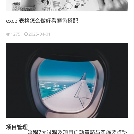
excel表格怎么做好看颜色搭配
1275
2025-04-01
项目管理
流程7大过程及项目启动策略与实施要点">