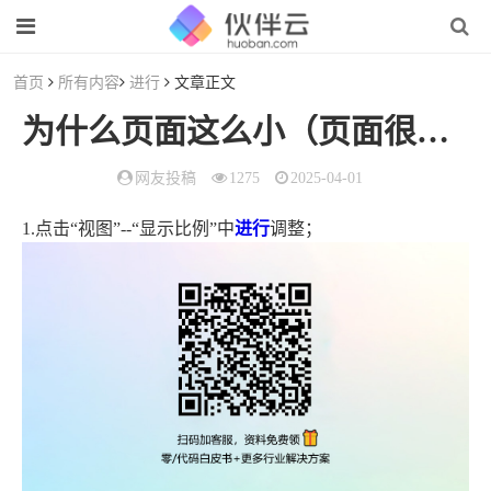
首页
所有内容
进行
文章正文
为什么页面这么小（页面很小怎么
网友投稿
1275
2025-04-01
1.点击“视图”--“显示比例”中
进行
调整；