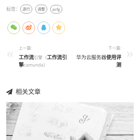
标签：
进行
调整
pcfg
上一篇:
下一篇:
工作流
工作流引
华为云服务器
使用
评
引擎（
擎
测
camunda）
相关文章