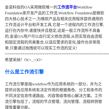
金诺科技的OA采用微软唯一的
工作流平台
Workflow
Foundation来开发产品的工作流,Workflow Foundation是微软
四大核心技术之一,为微软产品及相关应用程序提供通用的
工作流设计平台和开发工具,它是一个进程内的工作流引擎,
运行在内存中,速度快并且稳定,这是一般工作流所不具备
的,金诺OA用户可以自行定义修改流程,从而实现自由流程
和固定流程的完美集合,以适应需求的变化,操作也非常简
单,只要通过拖拽就可以现实工作流的定义!
===============================================
希望采纳！O(∩_∩)O~
什么是工作流引擎
工作流引擎是指workflow作为应用系统的一部分，并为之
提供对各应用系统有决定作用的根据角色、分工和条件的
不同决定信息传递路由、内容等级等核心解决方案。工作
流引擎包括了，流程的节点管理、流向管理、流程样例管
理等重要功能。