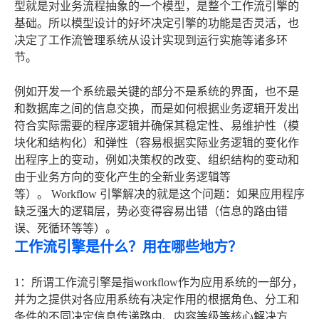
型就是对业务流程抽象的一个模型，是整个工作流引擎的
基础。所以模型设计的好坏决定引擎的功能是否灵活，也
决定了工作流管理系统从设计实现到运行实施等诸多环
节。
例如开发一个系统最关键的部分不是系统的界面，也不是
和数据库之间的信息交换，而是如何根据业务逻辑开发出
符合实际需要的程序逻辑并确保其稳定性、易维护性（模
块化和结构化）和弹性（容易根据实际业务逻辑的变化作
出程序上的变动，例如决策权的改变、组织结构的变动和
由于业务方向的变化产生的全新业务逻辑等
等）。 Workflow 引擎解决的就是这个问题：如果应用程序
缺乏强大的逻辑层，势必变得容易出错（信息的路由错
误、死循环等等）。
工作流引擎是什么？用在哪些地方？
1：所谓工作流引擎是指workflow作为应用系统的一部分，
并为之提供对各应用系统有决定作用的根据角色、分工和
条件的不同决定信息传递路由、内容等级等核心解决方