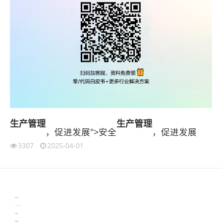
生产管理
生产管理
，促进发展">安全
，促进发展
3307
2025-04-01
伙伴云
3D视觉相机资讯
协作机器人资讯
learn english in singapore
生产管理资讯
物流供应链资讯