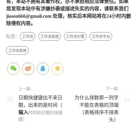
有，本站不拥有其著作权，亦不承担相应法律责任。如果
您发现本站中有涉嫌抄袭或描述失实的内容，请联系我们
jiasou666@gmail.com 处理，核实后本网站将在24小时内删
除侵权内容。
标签：
工作流
工作流管理
工作流引擎
工作流平台
工作流系统
上一篇:
下一篇:
日期快捷键出不来日
为什么排数那一列字
期，出来的是时间（
不能在表格的顶端
输入
（表格排序不排表
时间和日期的快捷
键）
头）