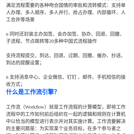
满足流程需要的各种吻合国情的审批和流转模式：支持单
人办理、多人顺序、多人并行、抢占办理、内部循环、人
工合并等场景
n 同时还封装主办加签、会办加签、协办、回退、回撤、
子流程、节点跳转等20多种中国式流程操作
支持流程提交、到达、回退、过期、回撤、催办、抄送、
到达的提醒设置；
n 支持消息中心、企业微信、钉钉 、邮件、手机短信的接
收方式；
什么是工作流引擎？
工作流（Workflow）就是工作流程的计算模型，即将工作
流程中的工作如何前后组织在一起的逻辑和规则在计算机
中以恰当的模型进行表示并对其实施计算。工作流要解决
的主要问题是：为实现某个业务目标，在多个参与者之