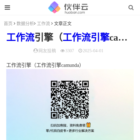
首页
数据分析
工作流
文章正文
工作流
引擎（
工作流引擎
camunda）
网友投稿
3307
2025-04-01
工作流引擎（工作流引擎camunda）