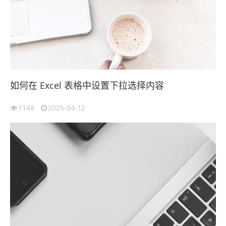
如何在 Excel 表格中设置下拉选择内容
1148
2025-04-12