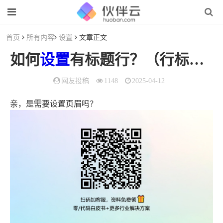
首页
所有内容
设置
文章正文
如何
设置
有标题行？（行标题怎么
网友投稿
1148
2025-04-12
亲，是需要设置页眉吗？