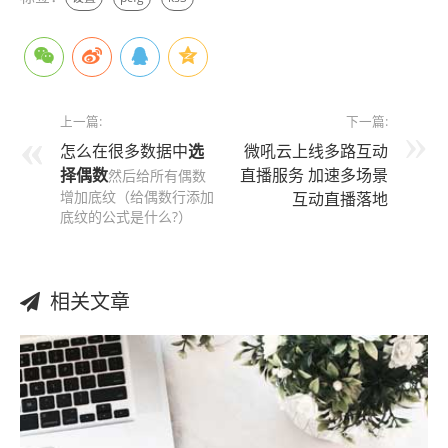
上一篇:
下一篇:
怎么在很多数据中
选
微吼云上线多路互动
择
偶数
直播服务 加速多场景
然后给所有偶数
增加底纹（给偶数行添加
互动直播落地
底纹的公式是什么?）
相关文章