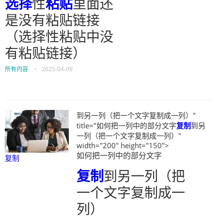
选择
性
粘贴
里面还
是没有粘贴链接
（选择性粘贴中没
有粘贴链接）
所有内容
•
2025-04-09
到另一列（把一个文字复制成一列）"
title="如何把一列中的部分文字
复制
到另
一列（把一个文字复制成一列）"
width="200" height="150">
如何把一列中的部分文字
复制
复制
到另一列（把
一个文字复制成一
列）