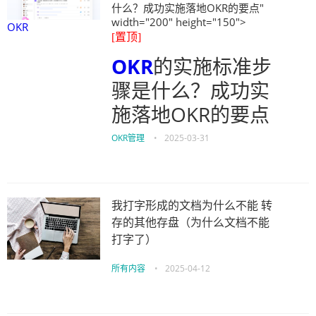
什么？成功实施落地OKR的要点"
width="200" height="150">
OKR
[置顶]
OKR
的实施标准步
骤是什么？成功实
施落地OKR的要点
OKR管理
•
2025-03-31
我打字形成的文档为什么不能 转
存的其他存盘（为什么文档不能
打字了）
所有内容
•
2025-04-12