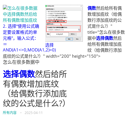
偶数
然后给所有偶
数增加底纹（给偶
数行添加底纹的公
2. 选择“使用公式确
式是什么?）"
定要设置格式的单
title="怎么在很多数
元格”，输入公式：
据中
选择
偶数
然后
＝
给所有偶数增加底
选择
AND(A1<>0,MOD(A1,2)=0)
纹（给偶数行添加
底纹的公式是什么?）" width="200" height="150">
怎么在很多数据中
选择
偶数
然后给所
有偶数增加底纹
（给偶数行添加底
纹的公式是什么?）
所有内容
•
2025-04-11