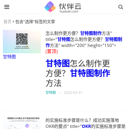
首页
包含"选择"标签的文章
怎么制作更方便？
甘特图制作
方法"
title="
甘特图
怎么制作更方便？
甘特图制
作
方法" width="200" height="150">
[置顶]
甘特图
甘特图
怎么制作更
方便？
甘特图制作
方法
甘特图
•
2025-03-31
的实施标准步骤是什么？成功实施落地
OKR的要点" title="
OKR
的实施标准步骤是