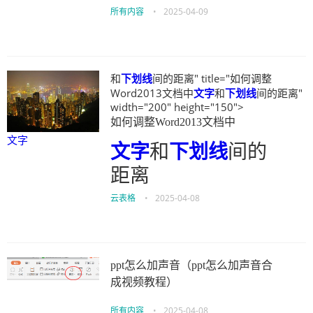
所有内容
•
2025-04-09
和
下划线
间的距离" title="如何调整
Word2013文档中
文字
和
下划线
间的距离"
width="200" height="150">
如何调整Word2013文档中
文字
文字
和
下划线
间的
距离
云表格
•
2025-04-08
ppt怎么加声音（ppt怎么加声音合
成视频教程）
所有内容
•
2025-04-08