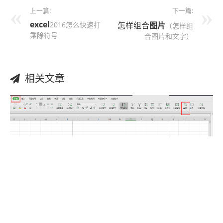
上一篇:
下一篇:
excel
2016怎么快速打
怎样组合
图片
（怎样组
乘除符号
合图片和文字）
相关文章