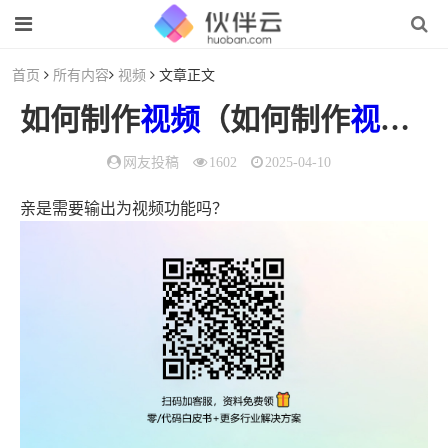
首页
所有内容
视频
文章正文
如何制作
视频
（如何制作
视频
剪
网友投稿
1602
2025-04-10
亲是需要输出为视频功能吗？