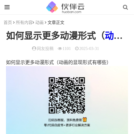
首页
所有内容
动画
文章正文
如何显示更多动漫形式（
动画
的
网友投稿
1101
2025-03-31
如何显示更多动漫形式（动画的显现形式有哪些）