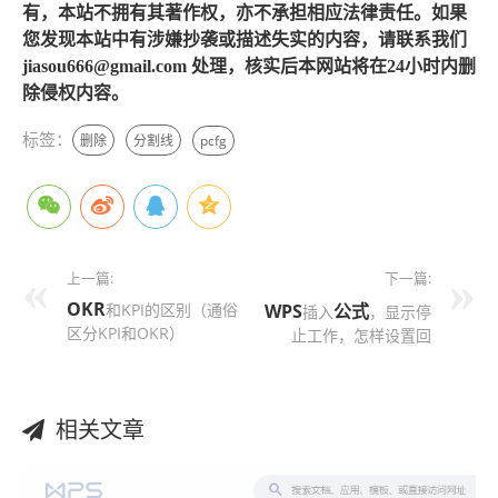
有，本站不拥有其著作权，亦不承担相应法律责任。如果
您发现本站中有涉嫌抄袭或描述失实的内容，请联系我们
jiasou666@gmail.com 处理，核实后本网站将在24小时内删
除侵权内容。
标签：
删除
分割线
pcfg
上一篇:
下一篇:
OKR
和KPI的区别（通俗
WPS
公式
插入
，显示停
区分KPI和OKR）
止工作，怎样设置回
相关文章