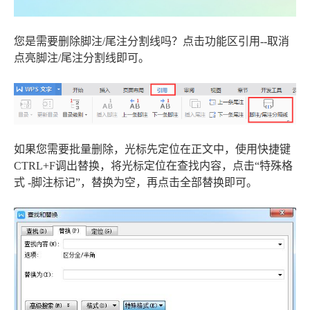
您是需要删除脚注/尾注分割线吗？点击功能区引用--取消
点亮脚注/尾注分割线即可。
如果您需要批量删除，光标先定位在正文中，使用快捷键
CTRL+F调出替换，将光标定位在查找内容，点击“特殊格
式 -脚注标记”，替换为空，再点击全部替换即可。