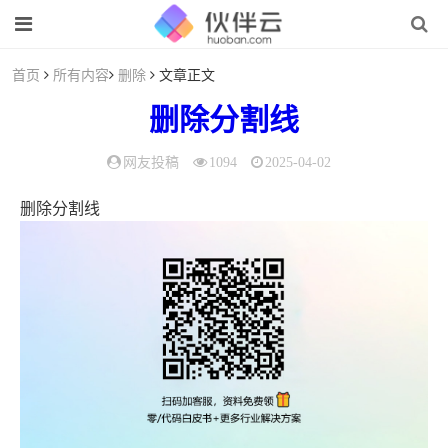
首页
所有内容
删除
文章正文
删除
分割线
网友投稿
1094
2025-04-02
删除分割线