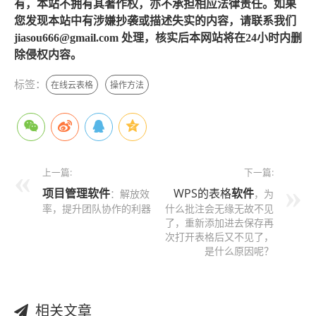
有，本站不拥有其著作权，亦不承担相应法律责任。如果
您发现本站中有涉嫌抄袭或描述失实的内容，请联系我们
jiasou666@gmail.com 处理，核实后本网站将在24小时内删
除侵权内容。
标签：
在线云表格
操作方法
上一篇:
下一篇:
项目管理软件
WPS的表格
软件
：解放效
，为
率，提升团队协作的利器
什么批注会无缘无故不见
了，重新添加进去保存再
次打开表格后又不见了，
是什么原因呢？
相关文章