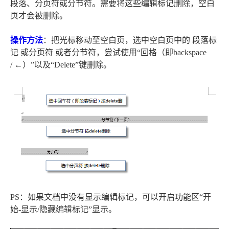
段落、分页符或分节符。需要将这些编辑标记删除，空白
页才会被删除。
操作方法
：把光标移动至空白页，选中空白页中的 段落标
记 或分页符 或者分节符，尝试使用“回格（即backspace
/ ←）”以及“Delete”键删除。
PS：如果文档中没有显示编辑标记，可以开启功能区“开
始-显示/隐藏编辑标记”显示。