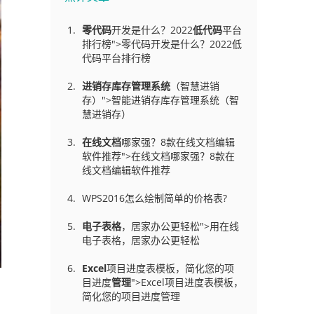
零代码
开发是什么？2022
低代码
平台
排行榜">零代码开发是什么？2022低
代码平台排行榜
进销存库存管理
系统
（智慧进销
存）">智能进销存库存管理系统（智
慧进销存）
在线文档
哪家强？8款在线文档编辑
软件推荐">在线文档哪家强？8款在
线文档编辑软件推荐
WPS2016怎么绘制简单的价格表?
电子表格
，居家办公更轻松">用在线
电子表格，居家办公更轻松
Excel
项目进度表模板，简化您的项
目进度
管理
">Excel项目进度表模板，
简化您的项目进度管理