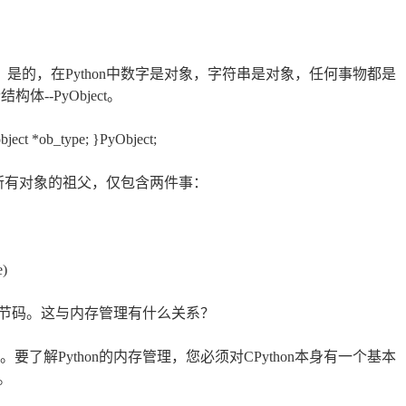
”。是的，在Python中数字是对象，字符串是对象，任何事物都是
体--PyObject。
ject *ob_type; }PyObject;
on中所有对象的祖父，仅包含两件事：
)
on字节码。这与内存管理有什么关系？
要了解Python的内存管理，您必须对CPython本身有一个基本
。