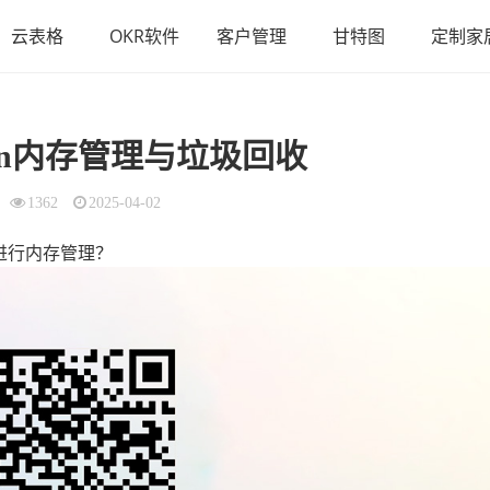
云表格
OKR软件
客户管理
甘特图
定制家
hon内存管理与垃圾回收
1362
2025-04-02
何进行内存管理？