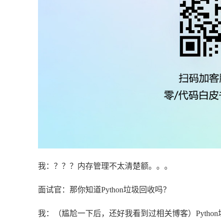
我：？？？内存管理不太清楚额。。。
面试官：那你知道Python垃圾回收吗？
我：（尴尬一下后，还好我看到过相关博客）Pyth