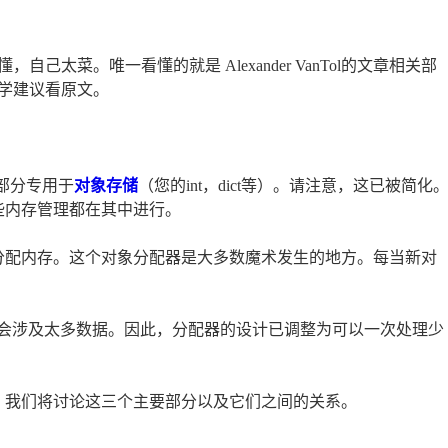
太菜。唯一看懂的就是 Alexander VanTol的文章相关部
学建议看原文。
一部分专用于
对象存储
（您的int，dict等）。请注意，这已被简化
这些内存管理都在其中进行。
域内分配内存。这个对象分配器是大多数魔术发生的地方。每当新对
数据一次不会涉及太多数据。因此，分配器的设计已调整为可以一次处理少
首先，我们将讨论这三个主要部分以及它们之间的关系。