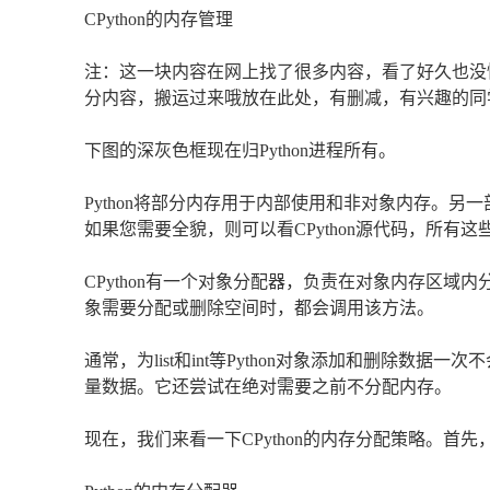
CPython的内存管理
注：这一块内容在网上找了很多内容，看了好久也没懂，自己
分内容，搬运过来哦放在此处，有删减，有兴趣的同
下图的深灰色框现在归Python进程所有。
Python将部分内存用于内部使用和非对象内存。另
如果您需要全貌，则可以看CPython源代码，所有
CPython有一个对象分配器，负责在对象内存区
象需要分配或删除空间时，都会调用该方法。
通常，为list和int等Python对象添加和删除
量数据。它还尝试在绝对需要之前不分配内存。
现在，我们来看一下CPython的内存分配策略。