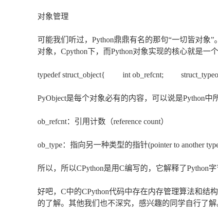
对象管理
可能我们听过，Python鼎鼎有名的那句“一切皆对象
对象，Cpython下，而Python对象实现的核心就是一个结构
typedef struct_object{ int ob_refcnt; struct_typeob
PyObject是每个对象必有的内容，可以说是Pyth
ob_refcnt：引用计数（reference count）
ob_type：指向另一种类型的指针(pointer to another type
所以，所以CPython是用C编写的，它解释了Pyth
好吧，C中的CPython代码中存在内存管理算法和结构。
的了解。其他我们也不深究，感兴趣的同学自行了解