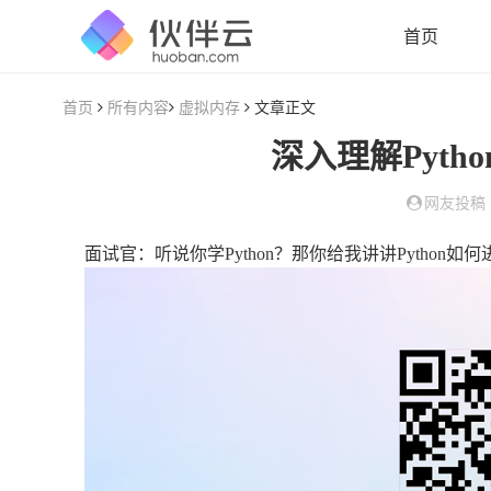
首页
首页
所有内容
虚拟内存
文章正文
深入理解Pyt
网友投稿
面试官：听说你学Python？那你给我讲讲Python如