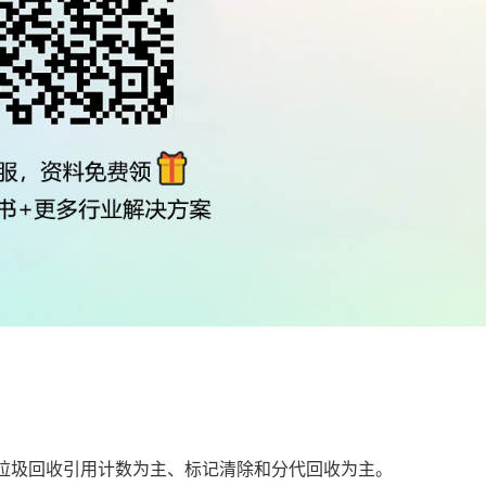
on垃圾回收引用计数为主、标记清除和分代回收为主。