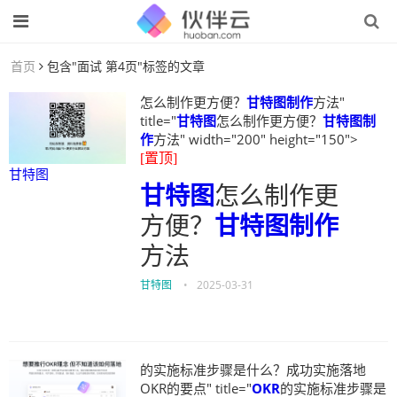
首页
包含"面试 第4页"标签的文章
怎么制作更方便？
甘特图制作
方法"
title="
甘特图
怎么制作更方便？
甘特图制
作
方法" width="200" height="150">
[置顶]
甘特图
甘特图
怎么制作更
方便？
甘特图制作
方法
甘特图
•
2025-03-31
的实施标准步骤是什么？成功实施落地
OKR的要点" title="
OKR
的实施标准步骤是