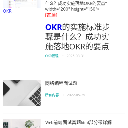
什么？成功实施落地OKR的要点"
width="200" height="150">
OKR
[置顶]
OKR
的实施标准步
骤是什么？成功实
施落地OKR的要点
OKR管理
•
2025-03-31
网络编程面试题
所有内容
•
2022-05-29
Web前端面试真题html部分带详解