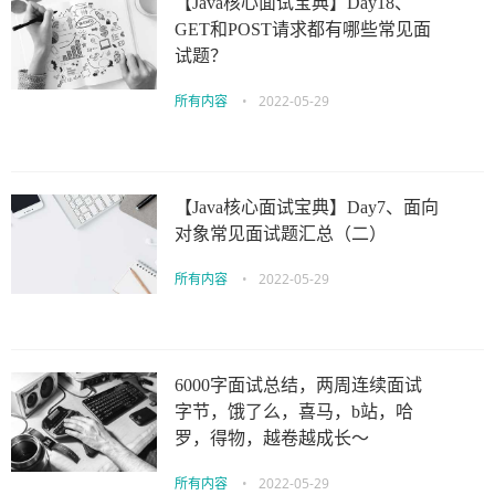
【Java核心面试宝典】Day18、
GET和POST请求都有哪些常见面
试题？
所有内容
•
2022-05-29
【Java核心面试宝典】Day7、面向
对象常见面试题汇总（二）
所有内容
•
2022-05-29
6000字面试总结，两周连续面试
字节，饿了么，喜马，b站，哈
罗，得物，越卷越成长～
所有内容
•
2022-05-29