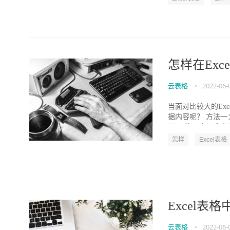
怎样在Ex
云表格
•
2022-06-
当面对比较大的Ex
据内容呢？ 方法
项。 第二步：选中要
怎样
Excel表格
Excel
云表格
•
2022-06-