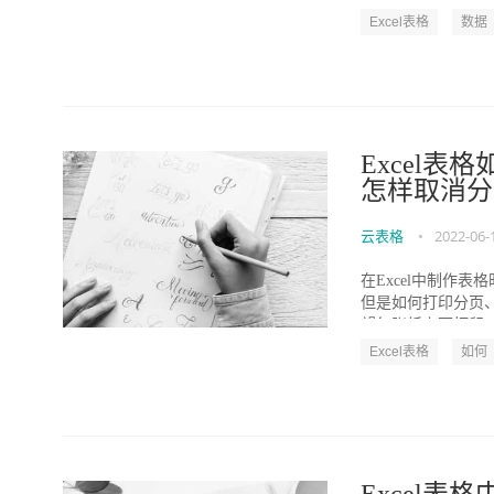
Excel表格
数据
Excel表
怎样取消分
云表格
•
2022-06-
在Excel中制作
但是如何打印分页、
望每张纸上面打印一个
Excel表格
如何