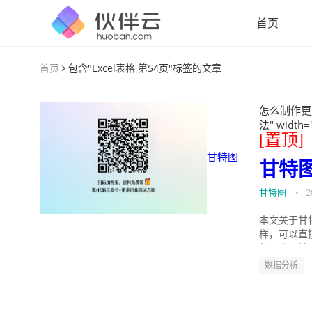
首页
首页
包含"Excel表格 第54页"标签的文章
怎么制作更
法" width=
[置顶]
甘特图
甘特
甘特图
•
2
本文关于甘
样，可以直
的。今天针
数据分析