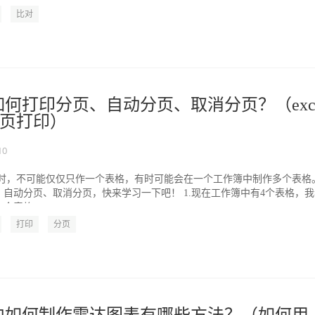
比对
格如何打印分页、自动分页、取消分页？（exce
页打印）
10
表格时，不可能仅仅只作一个表格，有时可能会在一个工作簿中制作多个表格
自动分页、取消分页，快来学习一下吧！ 1.现在工作簿中有4个表格，我
表格...
打印
分页