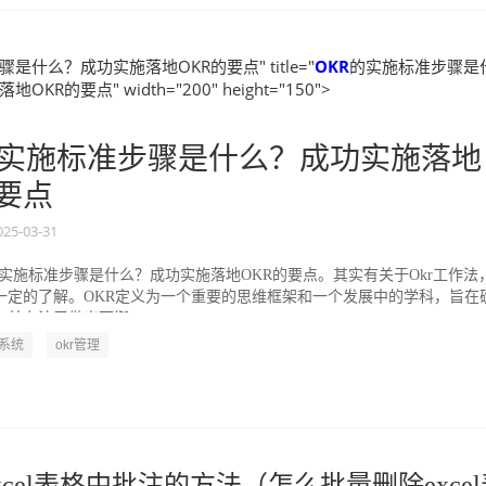
是什么？成功实施落地OKR的要点" title="
OKR
的实施标准步骤是
KR的要点" width="200" height="150">
实施标准步骤是什么？成功实施落地
的要点
025-03-31
的实施标准步骤是什么？成功实施落地OKR的要点。其实有关于Okr工作法
一定的了解。OKR定义为一个重要的思维框架和一个发展中的学科，旨在
并专注于做出可衡...
R系统
okr管理
cel表格中批注的方法（怎么批量删除excel