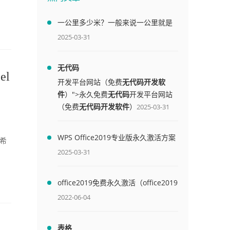
一公里多少米？一般来说一公里就是
1000米
2025-03-31
无代码
l
开发平台网站（免费
无代码开发软
件
）">永久免费
无代码
开发平台网站
（免费
无代码开发软件
）
2025-03-31
。
WPS Office2019专业版永久激活方案
希
(附终身授权序列号)
2025-03-31
office2019免费永久激活（office2019
免费永久激活码）
2022-06-04
表格