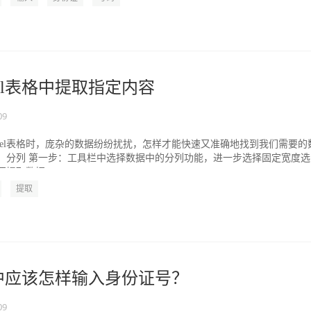
cel表格中提取指定内容
09
cel表格时，庞杂的数据纷纷扰扰，怎样才能快速又准确地找到我们需要的
一：分列 第一步：工具栏中选择数据中的分列功能，进一步选择固定宽度选
提取数据...
提取
表格中应该怎样输入身份证号？
09