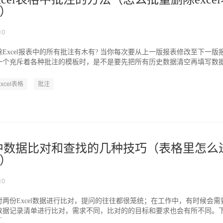
）
10
Excel报表中的所有批注有木有? 当你每次要从上一版报表修改至下一版
一个充斥着各种批注的模板时，是不是要先把所有历史数据清空再填写数据
...
Excel表格
批注
表格中数据比对和查找的几种技巧（表格里怎么
）
10
两份Excel数据进行比对，提问的往往都很笼统；在工作中，有时候会需
数据记录清单进行比对，需求不同，比对的的目标和要求也会有所不同。
...