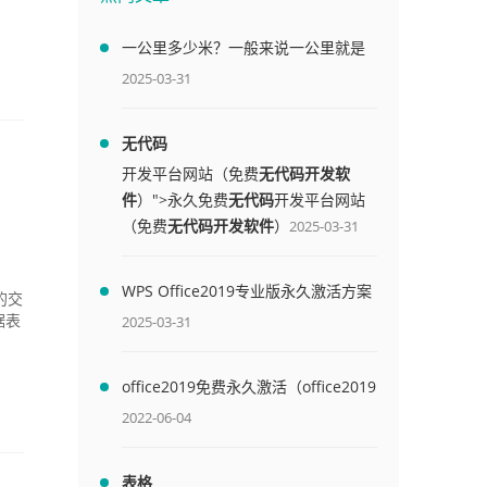
一公里多少米？一般来说一公里就是
1000米
2025-03-31
无代码
开发平台网站（免费
无代码开发软
件
）">永久免费
无代码
开发平台网站
（免费
无代码开发软件
）
2025-03-31
WPS Office2019专业版永久激活方案
的交
(附终身授权序列号)
2025-03-31
据表
office2019免费永久激活（office2019
免费永久激活码）
2022-06-04
表格