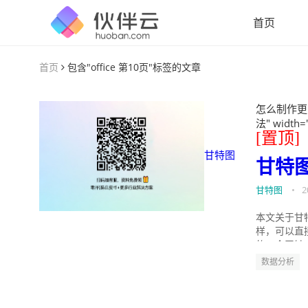
首页
首页
包含"office 第10页"标签的文章
怎么制作更
法" width=
[置顶]
甘特图
甘特
甘特图
•
2
本文关于甘
样，可以直
的。今天针
数据分析