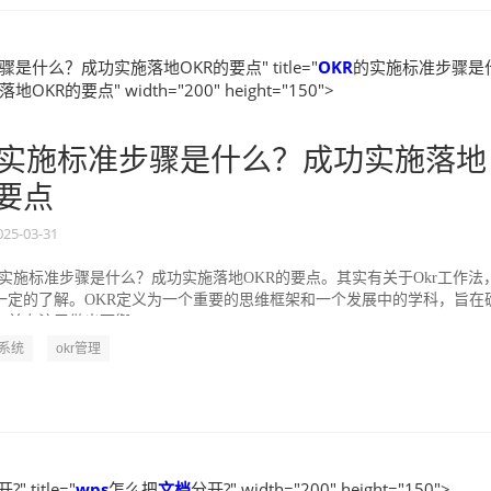
是什么？成功实施落地OKR的要点" title="
OKR
的实施标准步骤是
KR的要点" width="200" height="150">
实施标准步骤是什么？成功实施落地
的要点
025-03-31
的实施标准步骤是什么？成功实施落地OKR的要点。其实有关于Okr工作法
一定的了解。OKR定义为一个重要的思维框架和一个发展中的学科，旨在
并专注于做出可衡...
R系统
okr管理
?" title="
wps
怎么把
文档
分开?" width="200" height="150">