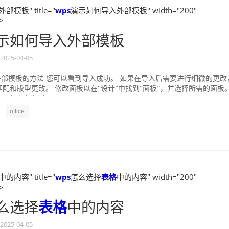
模板" title="
wps
演示如何导入外部模板" width="200"
>
示如何导入外部模板
2025-04-05
外部模板的方法 您可以看到导入成功。 如果在导入后需要进行细微的更改
配和版型更改。 修改面板以在“设计”中找到“面板”，并选择所需的面板
配色方案为例，...
office
中的内容" title="
wps
怎么选择
表格
中的内容" width="200"
>
么选择
表格
中的内容
2025-04-05