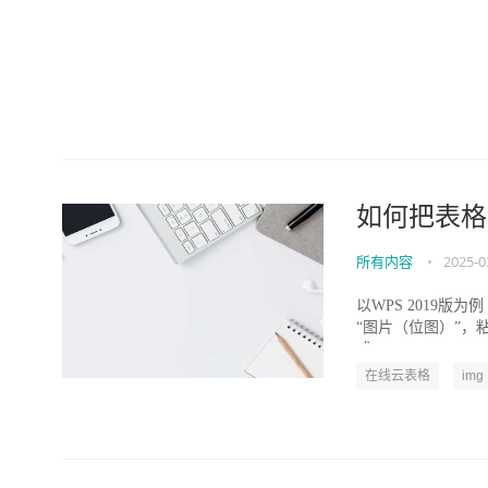
如何把表格
所有内容
•
2025-0
以WPS 2019版
“图片（位图）”，
式...
在线云表格
img