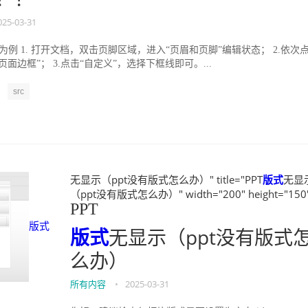
025-03-31
9版为例 1. 打开文档，双击页脚区域，进入“页眉和页脚”编辑状态； 2.依次
页面边框”； 3.点击“自定义”，选择下框线即可。...
src
无显示（ppt没有版式怎么办）" title="PPT
版式
无显
（ppt没有版式怎么办）" width="200" height="150
PPT
版式
版式
无显示（ppt没有版式
么办）
所有内容
•
2025-03-31