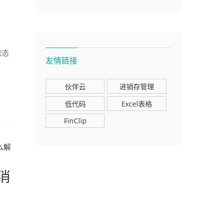
状态
友情链接
伙伴云
进销存管理
低代码
Excel表格
FinClip
么解
消