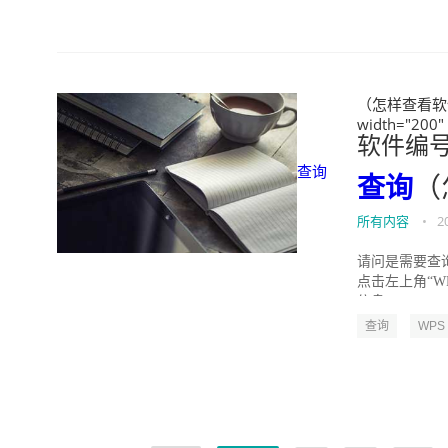
（怎样查看软件
width="200"
软件编
查询
查询
（
所有内容
•
2
请问是需要查询
点击左上角“W
信息。...
查询
WPS