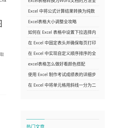
Excel表格转换为Word文档的方法全
解析
Excel 中将公式计算结果转换为纯数
字的多种方法
图
Excel表格大小调整全攻略
如何在 Excel 表格中设置下拉选择内
容
在 Excel 中固定表头并确保每页打印
时都显示表头的方法详解
在 Excel 中实现自定义顺序排序的全
、取
面指南
excel表格怎么做好看颜色搭配
使用 Excel 制作考试成绩表的详细步
骤及技巧
在 Excel 中将单元格用斜线一分为二
的方法详解
热门文章