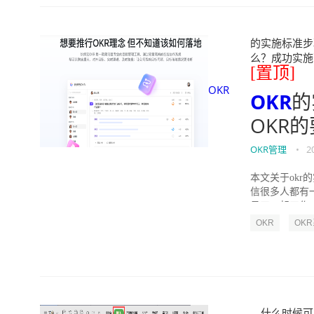
的实施标准步骤
么？成功实施落地O
[置顶]
OKR
OKR
的
OKR
OKR管理
•
2
本文关于okr
信很多人都有
员工一起工作，
OKR
OK
什么时候可以