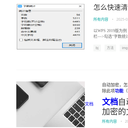
怎么快速清
所有内容
•
2025-0
以WPS 2019版为
栏---˃勾选“字数统计”
bj
方法
img
自动加密，怎
除此项
功能
（
文档
自
文档
加密的
所有内容
•
2