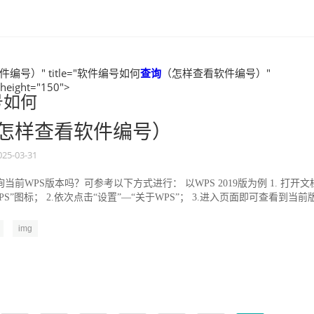
编号）" title="软件编号如何
查询
（怎样查看软件编号）"
 height="150">
号如何
怎样查看软件编号）
025-03-31
当前WPS版本吗？可参考以下方式进行： 以WPS 2019版为例 1. 打开文
PS”图标； 2.依次点击“设置”—“关于WPS”； 3.进入页面即可查看到当前
img