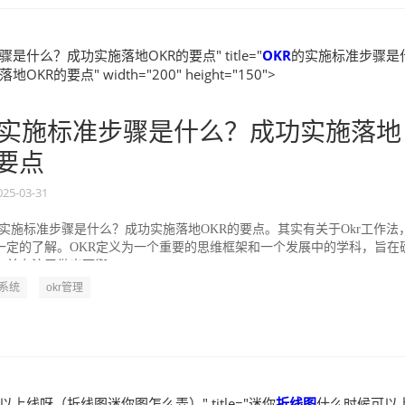
是什么？成功实施落地OKR的要点" title="
OKR
的实施标准步骤是
KR的要点" width="200" height="150">
实施标准步骤是什么？成功实施落地
的要点
025-03-31
的实施标准步骤是什么？成功实施落地OKR的要点。其实有关于Okr工作法
一定的了解。OKR定义为一个重要的思维框架和一个发展中的学科，旨在
并专注于做出可衡...
R系统
okr管理
上线呀（折线图迷你图怎么弄）" title="迷你
折线图
什么时候可以