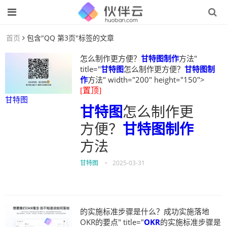
首页
包含"QQ 第3页"标签的文章
怎么制作更方便？
甘特图制作
方法"
title="
甘特图
怎么制作更方便？
甘特图制
作
方法" width="200" height="150">
[置顶]
甘特图
甘特图
怎么制作更
方便？
甘特图制作
方法
甘特图
•
2025-03-31
的实施标准步骤是什么？成功实施落地
OKR的要点" title="
OKR
的实施标准步骤是