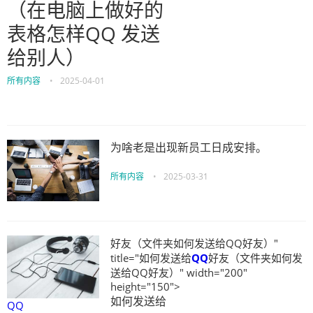
（在电脑上做好的
表格怎样QQ 发送
给别人）
所有内容
•
2025-04-01
为啥老是出现新员工日成安排。
所有内容
•
2025-03-31
好友（文件夹如何发送给QQ好友）"
title="如何发送给
QQ
好友（文件夹如何发
送给QQ好友）" width="200"
height="150">
如何发送给
QQ