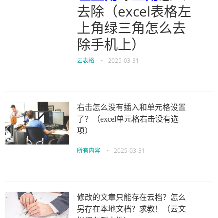
去除（excel表格左
上角绿三角怎么去
除手机上）
云表格
•
2025-03-31
右击怎么没有插入和单元格设置
了？（excel单元格右击没有选
项）
所有内容
•
2025-03-31
修改的文章只能存在云档？怎么
另存在本地文档？求教！（云文