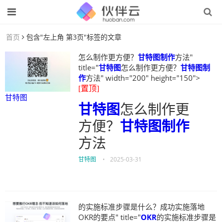
首页
包含"左上角 第3页"标签的文章
怎么制作更方便？
甘特图制作
方法"
title="
甘特图
怎么制作更方便？
甘特图制
作
方法" width="200" height="150">
[置顶]
甘特图
甘特图
怎么制作更
方便？
甘特图制作
方法
甘特图
•
2025-03-31
的实施标准步骤是什么？成功实施落地
OKR的要点" title="
OKR
的实施标准步骤是