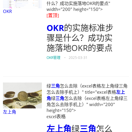
什么？成功实施落地OKR的要点"
width="200" height="150">
OKR
[置顶]
OKR
的实施标准步
骤是什么？成功实
施落地OKR的要点
OKR管理
•
2025-03-31
绿
三角
怎么去除（excel表格左上角绿三角
怎么去除手机上）" title="excel表格
左上
角
绿
三角
怎么去除（excel表格左上角绿三
角怎么去除手机上）" width="200"
height="150">
左上角
excel表格
左上角
绿
三角
怎么