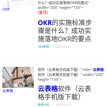
什么？成功实施落地OKR的要点"
width="200" height="150">
OKR
[置顶]
OKR
的实施标准步
骤是什么？成功实
施落地OKR的要点
OKR管理
•
2025-03-31
软件（云表格手机版下载）" title="
云表格
软件（云表格手机版下载）" width="200"
height="150">
云表格
软件（云表
云表格
格手机版下载）
数据分析
•
2025-03-31