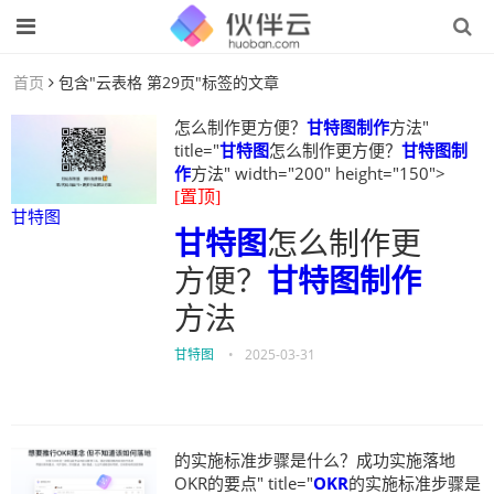
首页
包含"云表格 第29页"标签的文章
怎么制作更方便？
甘特图制作
方法"
title="
甘特图
怎么制作更方便？
甘特图制
作
方法" width="200" height="150">
[置顶]
甘特图
甘特图
怎么制作更
方便？
甘特图制作
方法
甘特图
•
2025-03-31
的实施标准步骤是什么？成功实施落地
OKR的要点" title="
OKR
的实施标准步骤是