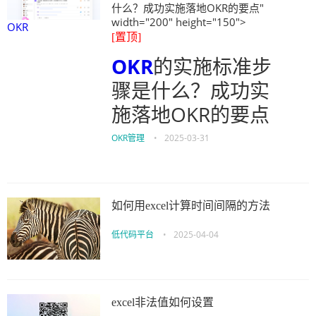
什么？成功实施落地OKR的要点"
width="200" height="150">
OKR
[置顶]
OKR
的实施标准步
骤是什么？成功实
施落地OKR的要点
OKR管理
•
2025-03-31
如何用excel计算时间间隔的方法
低代码平台
•
2025-04-04
excel非法值如何设置