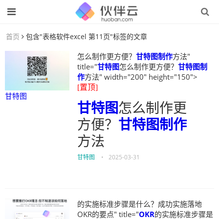
首页
包含"表格软件excel 第11页"标签的文章
怎么制作更方便？
甘特图制作
方法"
title="
甘特图
怎么制作更方便？
甘特图制
作
方法" width="200" height="150">
[置顶]
甘特图
甘特图
怎么制作更
方便？
甘特图制作
方法
甘特图
•
2025-03-31
的实施标准步骤是什么？成功实施落地
OKR的要点" title="
OKR
的实施标准步骤是