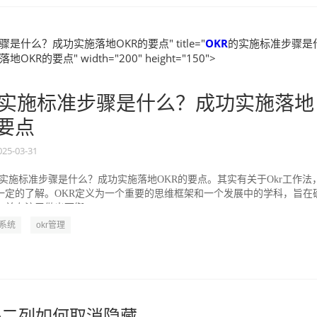
是什么？成功实施落地OKR的要点" title="
OKR
的实施标准步骤是
KR的要点" width="200" height="150">
实施标准步骤是什么？成功实施落地
的要点
025-03-31
的实施标准步骤是什么？成功实施落地OKR的要点。其实有关于Okr工作法
一定的了解。OKR定义为一个重要的思维框架和一个发展中的学科，旨在
并专注于做出可衡...
R系统
okr管理
格ab二列如何取消隐藏