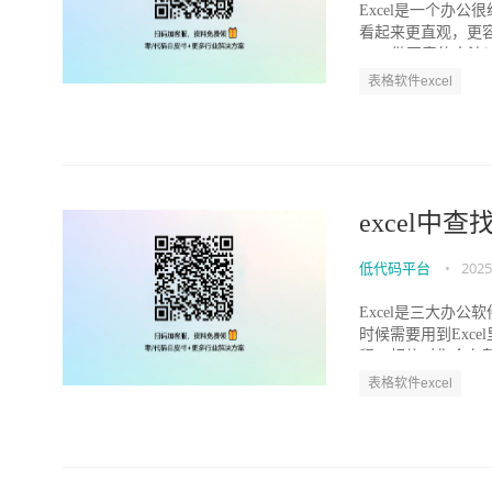
Excel是一个办
看起来更直观，更
excel做图表的方法以
表格软件excel
excel中
低代码平台
•
2025
Excel是三大办
时候需要用到Exc
程，相信对你会有帮助
表格软件excel