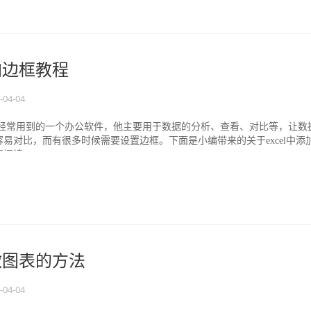
添加边框教程
-04-04
公很经常用到的一个办公软件，他主要用于数据的分析、查看、对比等，让数
易对比，而有很多时候需要设置边框。下面是小编带来的关于excel中添
读...
l做图表的方法
-04-04