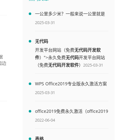
一公里多少米？一般来说一公里就是
1000米
2025-03-31
无代码
开发平台网站（免费
无代码开发软
件
）">永久免费
无代码
开发平台网站
据
加边
（免费
无代码开发软件
）
2025-03-31
WPS Office2019专业版永久激活方案
(附终身授权序列号)
2025-03-31
office2019免费永久激活（office2019
免费永久激活码）
2022-06-04
表格