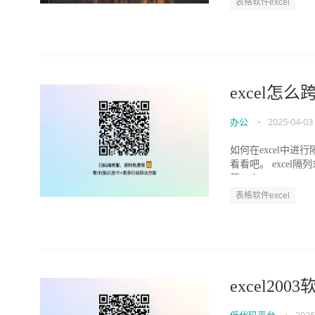
表格软件excel
excel怎
办公
•
2025-04-03
如何在excel中
看看吧。 exce
第一次 ...
表格软件excel
excel20