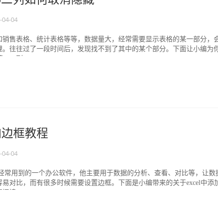
-04-04
如销售表格、统计表格等等，数据量大，经常需要显示表格的某一部分，
理。往往过了一段时间后，发现找不到了其中的某个部分。下面让小编为
ab二列...
添加边框教程
-04-04
公很经常用到的一个办公软件，他主要用于数据的分析、查看、对比等，让数
易对比，而有很多时候需要设置边框。下面是小编带来的关于excel中添
读...