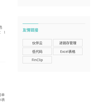
选
友情链接
： 1
伙伴云
进销存管理
低代码
Excel表格
FinClip
简单
l表