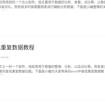
公很经常用到的一个办公软件，他主要用于数据的分析、查看、对比等，让数
容易对比，而有很多时候需要图表进行辅助分析数据，下面是小编整理的
供大...
查找重复数据教程
-04-04
公软件之一的一个软件，他经常用于数据的整理、分析、以及对比等。而有很
el里的查找重复数据功能。下面是小编为大家带来的excel中查找重复数据教
...