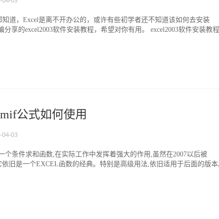
-04-03
知道，Excel是离不开办公的，或许有些初学者还不知道该如何去安装
编分享的excel2003软件安装教程，希望对你有用。 excel2003软件安装教
sumif公式如何使用
-04-03
el中一个条件求和函数,在实际工作中发挥着强大的作用,虽然在2007以后被
,但它依旧是一个EXCEL函数的经典。特别是高级用法,依旧适用于后面的版本