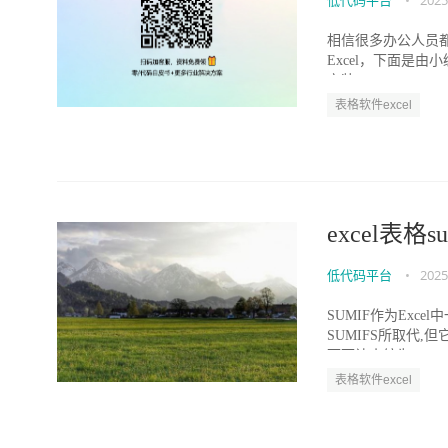
低代码平台
•
2025
相信很多办公人员都
Excel，下面是由小
安装...
表格软件excel
excel表格
低代码平台
•
2025
SUMIF作为Exc
SUMIFS所取代
下面让小编为...
表格软件excel