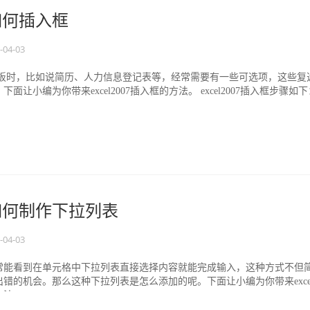
07如何插入框
-04-03
格模板时，比如说简历、人力信息登记表等，经常需要有一些可选项，这些复
让小编为你带来excel2007插入框的方法。 excel2007插入框步骤如下
格如何制作下拉列表
-04-03
常能看到在单元格中下拉列表直接选择内容就能完成输入，这种方式不但
错的机会。那么这种下拉列表是怎么添加的呢。下面让小编为你带来exce
 e...