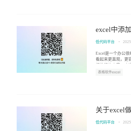
excel中
低代码平台
•
2025
Excel是一个办
看起来更直观，更容
框教程的内容，欢迎阅
表格软件excel
关于exce
低代码平台
•
2025