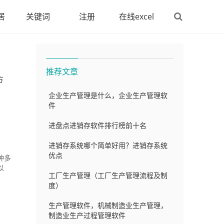
居
关键词
注册
在线excel
推荐文章
方
企业生产管理是什么，企业生产管理软
件
进盘点进销存软件排行榜前十名
进销存系统哪个简单好用？进销存系统
优点
种多
以
工厂生产管理（工厂生产管理流程及制
度）
生产管理软件，机械制造业生产管理，
制造业生产过程管理软件