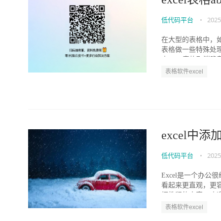
低代码平台
•
2025
在大型的表格中，
表格做一些特殊处
来excel表格取消隐藏
表格软件excel
excel中
低代码平台
•
2025
Excel是一个办
看起来更直观，更容
框教程的内容，欢迎阅
表格软件excel