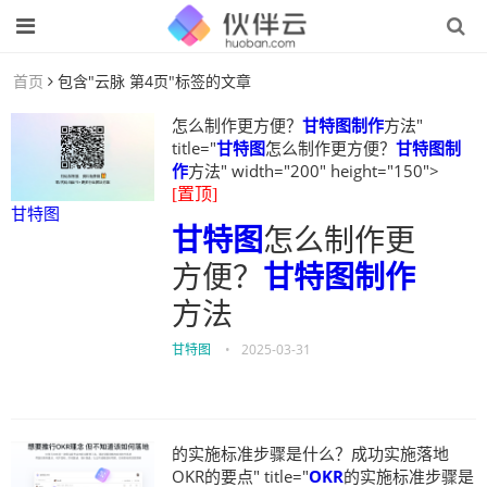
首页
包含"云脉 第4页"标签的文章
怎么制作更方便？
甘特图制作
方法"
title="
甘特图
怎么制作更方便？
甘特图制
作
方法" width="200" height="150">
[置顶]
甘特图
甘特图
怎么制作更
方便？
甘特图制作
方法
甘特图
•
2025-03-31
的实施标准步骤是什么？成功实施落地
OKR的要点" title="
OKR
的实施标准步骤是