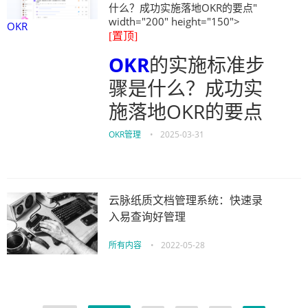
什么？成功实施落地OKR的要点"
width="200" height="150">
OKR
[置顶]
OKR
的实施标准步
骤是什么？成功实
施落地OKR的要点
OKR管理
•
2025-03-31
云脉纸质文档管理系统：快速录
入易查询好管理
所有内容
•
2022-05-28