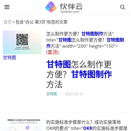
首页
包含"办公 第3页"标签的文章
怎么制作更方便？
甘特图制作
方法"
title="
甘特图
怎么制作更方便？
甘特图制
作
方法" width="200" height="150">
[置顶]
甘特图
甘特图
怎么制作更
方便？
甘特图制作
方法
甘特图
•
2025-03-31
的实施标准步骤是什么？成功实施落地
OKR的要点" title="
OKR
的实施标准步骤是