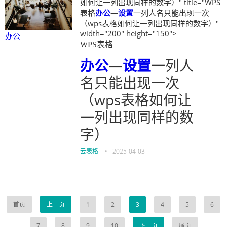
如何让一列出现同样的数字）" title="WPS
表格
办公
—
设置
一列人名只能出现一次
（wps表格如何让一列出现同样的数字）"
width="200" height="150">
办公
WPS表格
办公
—
设置
一列人
名只能出现一次
（wps表格如何让
一列出现同样的数
字）
云表格
•
2025-04-03
首页
上一页
1
2
3
4
5
6
7
8
9
10
下一页
尾页