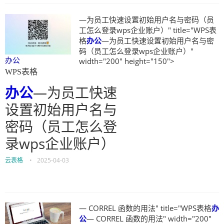
—为员工快速设置初始用户名与密码（员
工怎么登录wps企业账户）" title="WPS表
格
办公
—为员工快速设置初始用户名与密
码（员工怎么登录wps企业账户）"
办公
width="200" height="150">
WPS表格
办公
—为员工快速
设置初始用户名与
密码（员工怎么登
录wps企业账户）
云表格
•
2025-04-03
— CORREL 函数的用法" title="WPS表格
办
公
— CORREL 函数的用法" width="200"