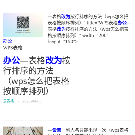
—表格
改为
按行排序的方法（wps怎么把
表格按顺序排列）" title="WPS表格
办公
—
表格
改为
按行排序的方法（wps怎么把表
格按顺序排列）" width="200"
办公
height="150">
WPS表格
办公
—表格
改为
按
行排序的方法
（wps怎么把表格
按顺序排列）
云表格
•
2025-04-03
—
设置
一列人名只能出现一次（wps表格