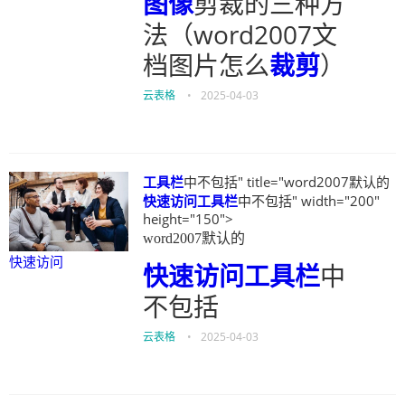
图像
剪裁的三种方
法（word2007文
档图片怎么
裁剪
）
云表格
•
2025-04-03
工具栏
中不包括" title="word2007默认的
快速访问
工具栏
中不包括" width="200"
height="150">
word2007默认的
快速访问
快速访问
工具栏
中
不包括
云表格
•
2025-04-03