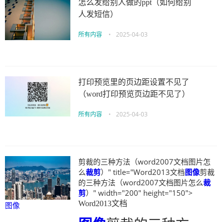
怎么发给别人做的ppt（如何给别
人发短信）
所有内容
•
2025-04-03
打印预览里的页边距设置不见了
（word打印预览页边距不见了）
所有内容
•
2025-04-03
剪裁的三种方法（word2007文档图片怎
么
裁剪
）" title="Word2013文档
图像
剪裁
的三种方法（word2007文档图片怎么
裁
剪
）" width="200" height="150">
Word2013文档
图像