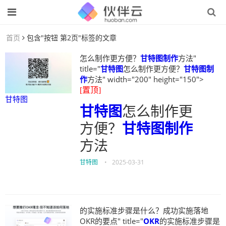
首页
包含"按钮 第2页"标签的文章
怎么制作更方便？
甘特图制作
方法"
title="
甘特图
怎么制作更方便？
甘特图制
作
方法" width="200" height="150">
[置顶]
甘特图
甘特图
怎么制作更
方便？
甘特图制作
方法
甘特图
•
2025-03-31
的实施标准步骤是什么？成功实施落地
OKR的要点" title="
OKR
的实施标准步骤是