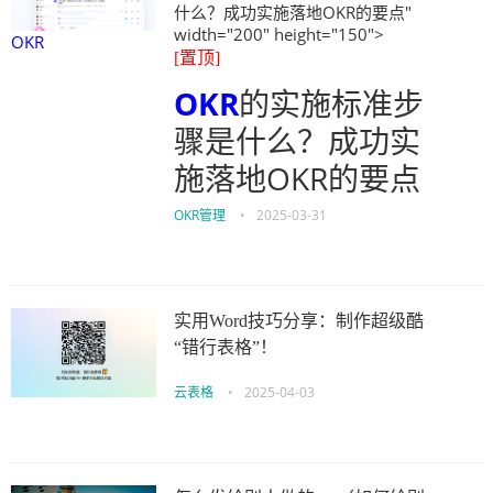
什么？成功实施落地OKR的要点"
width="200" height="150">
OKR
[置顶]
OKR
的实施标准步
骤是什么？成功实
施落地OKR的要点
OKR管理
•
2025-03-31
实用Word技巧分享：制作超级酷
“错行表格”！
云表格
•
2025-04-03