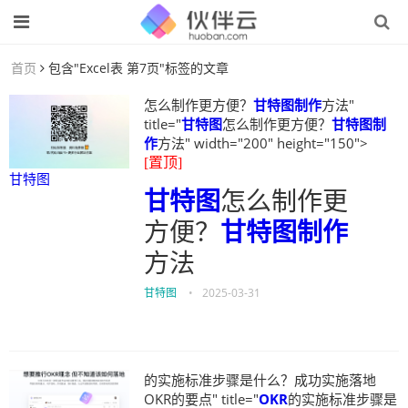
首页
包含"Excel表 第7页"标签的文章
怎么制作更方便？
甘特图制作
方法"
title="
甘特图
怎么制作更方便？
甘特图制
作
方法" width="200" height="150">
[置顶]
甘特图
甘特图
怎么制作更
方便？
甘特图制作
方法
甘特图
•
2025-03-31
的实施标准步骤是什么？成功实施落地
OKR的要点" title="
OKR
的实施标准步骤是