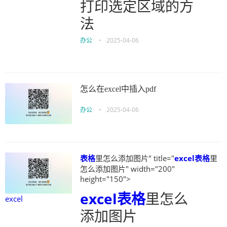
打印选定区域的方
法
办公
•
2025-04-06
怎么在excel中插入pdf
办公
•
2025-04-06
表格
里怎么添加图片" title="
excel
表格
里
怎么添加图片" width="200"
height="150">
excel
表格
里怎么
excel
添加图片