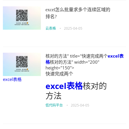
excel怎么批量求多个连续区域的
排名?
云表格
•
2025-04-05
核对的方法" title="快速完成两个
excel表
格
核对的方法" width="200"
height="150">
快速完成两个
excel表格
excel表格
核对的
方法
低代码平台
•
2025-04-05