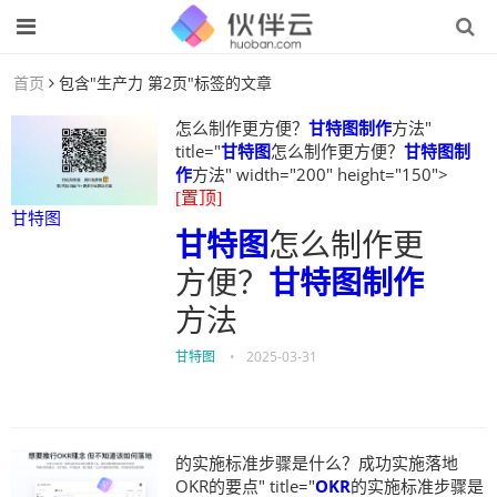
首页
包含"生产力 第2页"标签的文章
怎么制作更方便？
甘特图制作
方法"
title="
甘特图
怎么制作更方便？
甘特图制
作
方法" width="200" height="150">
[置顶]
甘特图
甘特图
怎么制作更
方便？
甘特图制作
方法
甘特图
•
2025-03-31
的实施标准步骤是什么？成功实施落地
OKR的要点" title="
OKR
的实施标准步骤是