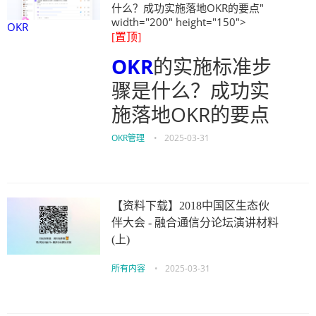
什么？成功实施落地OKR的要点"
width="200" height="150">
OKR
[置顶]
OKR
的实施标准步
骤是什么？成功实
施落地OKR的要点
OKR管理
•
2025-03-31
【资料下载】2018中国区生态伙
伴大会 - 融合通信分论坛演讲材料
(上)
所有内容
•
2025-03-31