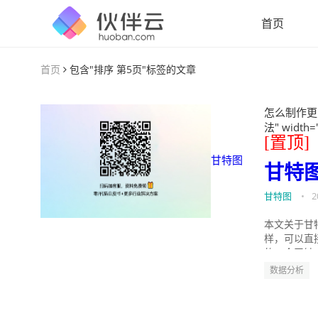
首页
首页
包含"排序 第5页"标签的文章
怎么制作更
法" width=
[置顶]
甘特图
甘特
甘特图
•
2
本文关于甘
样，可以直
的。今天针
数据分析