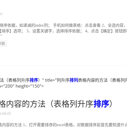
01
排序依据，如递减的index列； 手机如何做表格：点击查看 2、全选内容
排序】选项； 3、设置关键字，选择排序依据； 4、点击【确定】按钮即
..
依据
法（表格列升序
排序
）" title="列升序
排列
表格内容的方法（表格列
h="200" height="150">
格内容的方法（表格列升序
排序
）
5-04-01
内容的方法 1、打开需要排序的excel表格，对数据排序前首先要知道什