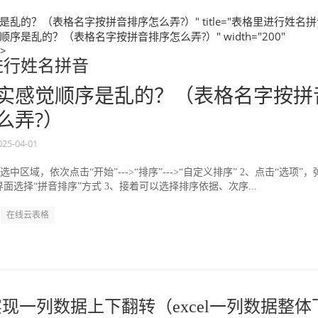
乱的？（表格名字按拼音排序怎么弄?）" title="表格里进行姓名
序是乱的？（表格名字按拼音排序怎么弄?）" width="200"
">
进行姓名拼音
实感觉顺序是乱的？（表格名字按拼
么弄?）
025-04-01
中区域，依次点击“开始”---˃“排序”---˃“自定义排序” 2、点击“选项”，
界面选择“拼音排序”方式 3、接着可以选择排序依据、次序...
在线云表格
何实现一列数据上下翻转（excel一列数据整体