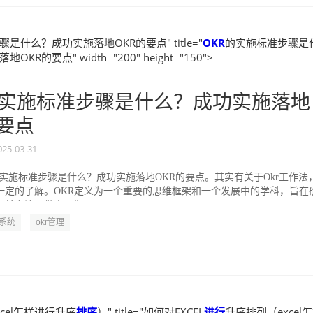
是什么？成功实施落地OKR的要点" title="
OKR
的实施标准步骤是
KR的要点" width="200" height="150">
实施标准步骤是什么？成功实施落地
的要点
025-03-31
的实施标准步骤是什么？成功实施落地OKR的要点。其实有关于Okr工作法
一定的了解。OKR定义为一个重要的思维框架和一个发展中的学科，旨在
并专注于做出可衡...
R系统
okr管理
cel怎样进行升序
排序
）" title="如何对EXCEL
进行
升序排列（excel