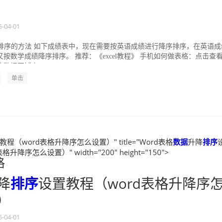
5-04-01
复杂排序的方法 如下成绩表中，现在需要按英语成绩进行降序排序，在英语成
按数学成绩降序排序。 推荐：《excel教程》 手机如何做表格：点击查看
数据区域内...
单击
教程（word表格升降序怎么设置）" title="Word表格
数据
升降
排序
升降序怎么设置）" width="200" height="150">
格
降
排序
设置教程（word表格升降序
）
5-04-01