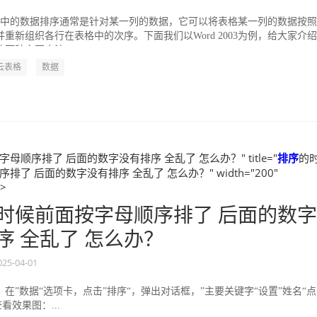
ord中的数据排序通常是针对某一列的数据，它可以将表格某一列的数据按
重新组织各行在表格中的次序。下面我们以Word 2003为例，给大家介
两种主要方法：...
云表格
数据
母顺序排了 后面的数字没有排序 全乱了 怎么办？" title="
排序
的
排了 后面的数字没有排序 全乱了 怎么办？" width="200"
">
时候前面按字母顺序排了 后面的数字
序 全乱了 怎么办？
025-04-01
在”数据“选项卡，点击”排序“，弹出对话框，”主要关键字“设置”姓名“点
看效果图：...