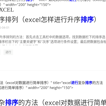
）" width="200" height="150">
XCEL
序排列（excel怎样进行升序
排序
）
5-04-01
进行升序排列的方法：首先点击工具栏中的数据选项，找到数据栏下的排序选
排序栏目下的“主要关键字”和“次序”选项进行条件设置；最后把数据包含
框内点上勾完成标题设置...
进行
（excel对数据进行简单排序）" title="excel
进行
复杂
排序
的方法
进行简单排序）" width="200" height="150">
杂
排序
的方法（excel对数据进行简