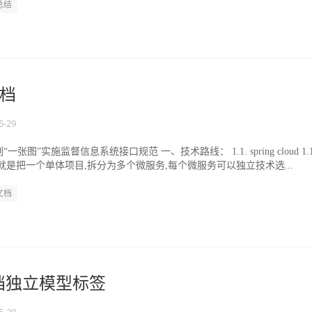
总结
档
5-29
图”实施监督信息系统接口规范 一、技术路线： 1.1. spring cloud 1.1.
就是把一个单体项目,拆分为多个微服务,每个微服务可以独立技术选...
文档
sg文档独立模型标签