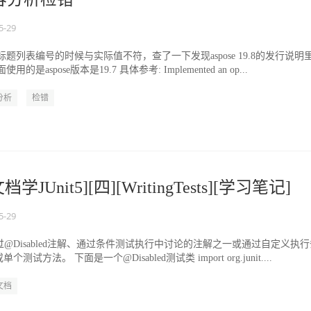
5-29
题列表编号的时候与实际值不符，查了一下发现aspose 19.8的发行说明
是aspose版本是19.7 具体参考: Implemented an op...
分析
检错
JUnit5][四][WritingTests][学习笔记]
5-29
通过@Disabled注解、通过条件测试执行中讨论的注解之一或通过自定义执行
试方法。 下面是一个@Disabled测试类 import org.junit....
文档