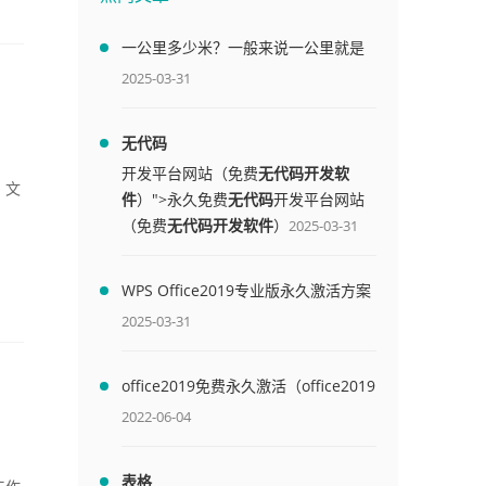
一公里多少米？一般来说一公里就是
1000米
2025-03-31
无代码
开发平台网站（免费
无代码开发软
，文
件
）">永久免费
无代码
开发平台网站
：
（免费
无代码开发软件
）
2025-03-31
WPS Office2019专业版永久激活方案
(附终身授权序列号)
2025-03-31
office2019免费永久激活（office2019
免费永久激活码）
2022-06-04
表格