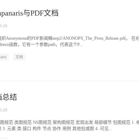
apanaris与PDF文档
5-29
nymous的PDF新闻稿step2/ANONOPS_The_Press_Release.pdf。 在
ence函数，它有一个参数path，代表这个P...
aris
文档
档总结
5-29
图规范 类图规范 NS图规范 架构图规范 宏观出发 局部细节 包图规范 1. 
赖 3. 元素 类 接口 构件 节点 协作 用例 其他包或图 4. 可见...