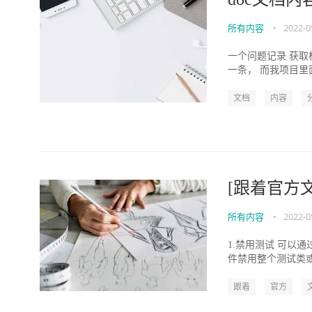
所有内容
•
2022-0
一个问题记录 获取标
一条， 而我项目里面使用的
文档
内容
[跟着官方文档学
所有内容
•
2022-0
1.禁用测试 可以
件禁用整个测试类或单个测
跟着
官方