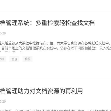
档管理系统：多重检索轻松查找文档
5-29
越来越重视从大数据中挖掘潜在价值，而大量信息资源在各种纸质文档中
。目前市场上的文档管理系统在实践中，仍存在以下问题和挑战： 录入难
易出错； 分...
文档
管理
系统
档管理助力对文档资源的再利用
5-29