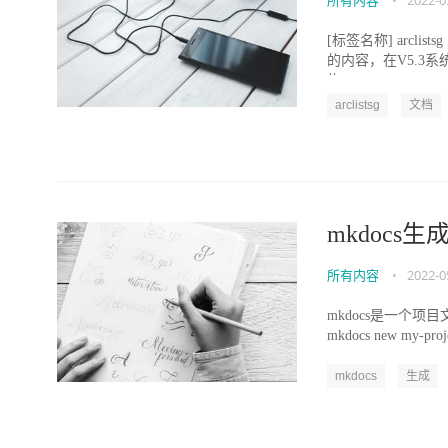
所有内容
•
2022-0
[标签名称] arcl
的内容，在V5.3
构，...
arclistsg
文档
mkdocs
所有内容
•
2022-0
mkdocs是一个项目文档生
mkdocs new my-proje
mkdocs
生成