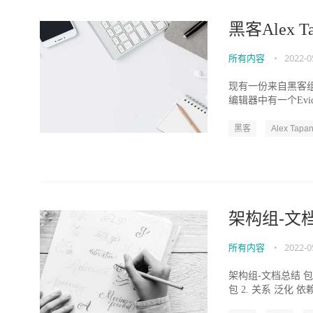
黑客Alex T
所有内容
•
2022-0
现有一份来自黑客组织Ano
编辑器中有一个Evid
黑客
Alex Tapan
架构组-文
所有内容
•
2022-0
架构组-文档总结 包
包 2. 关系 泛化 依