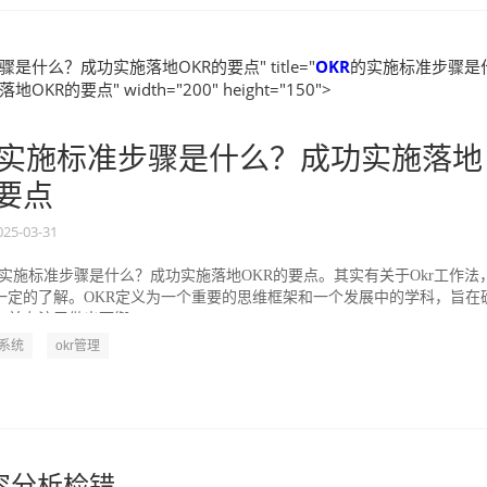
是什么？成功实施落地OKR的要点" title="
OKR
的实施标准步骤是
KR的要点" width="200" height="150">
实施标准步骤是什么？成功实施落地
的要点
025-03-31
的实施标准步骤是什么？成功实施落地OKR的要点。其实有关于Okr工作法
一定的了解。OKR定义为一个重要的思维框架和一个发展中的学科，旨在
并专注于做出可衡...
R系统
okr管理
内容分析检错