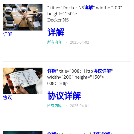
" title="Docker NS
详解
" width="200"
height="150">
Docker NS
详解
详解
所有内容
•
2025-04-02
详解
" title="008：Http
协议
详解
"
width="200" height="150">
008：Http
协议
详解
协议
所有内容
•
2025-04-01