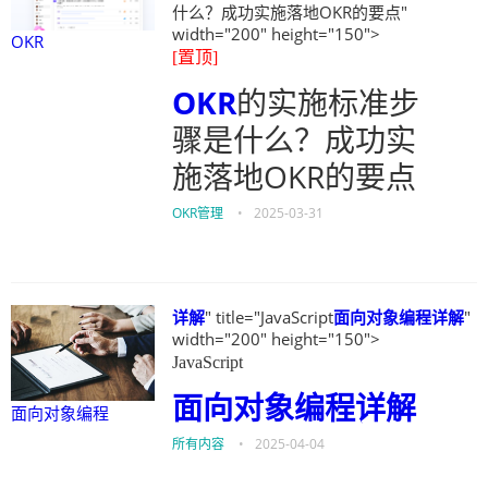
什么？成功实施落地OKR的要点"
width="200" height="150">
OKR
[置顶]
OKR
的实施标准步
骤是什么？成功实
施落地OKR的要点
OKR管理
•
2025-03-31
详解
" title="JavaScript
面向对象编程
详解
"
width="200" height="150">
JavaScript
面向对象编程
详解
面向对象编程
所有内容
•
2025-04-04