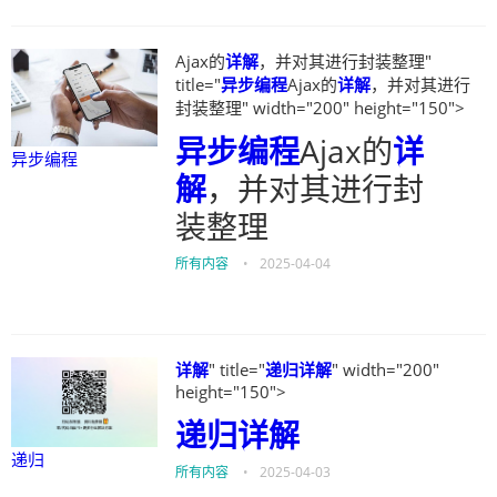
Ajax的
详解
，并对其进行封装整理"
title="
异步编程
Ajax的
详解
，并对其进行
封装整理" width="200" height="150">
异步编程
Ajax的
详
异步编程
解
，并对其进行封
装整理
所有内容
•
2025-04-04
详解
" title="
递归
详解
" width="200"
height="150">
递归
详解
递归
所有内容
•
2025-04-03