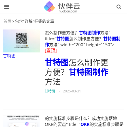
首页
包含"详解"标签的文章
怎么制作更方便？
甘特图制作
方法"
title="
甘特图
怎么制作更方便？
甘特图制
作
方法" width="200" height="150">
[置顶]
甘特图
甘特图
怎么制作更
方便？
甘特图制作
方法
甘特图
•
2025-03-31
的实施标准步骤是什么？成功实施落地
OKR的要点" title="
OKR
的实施标准步骤是