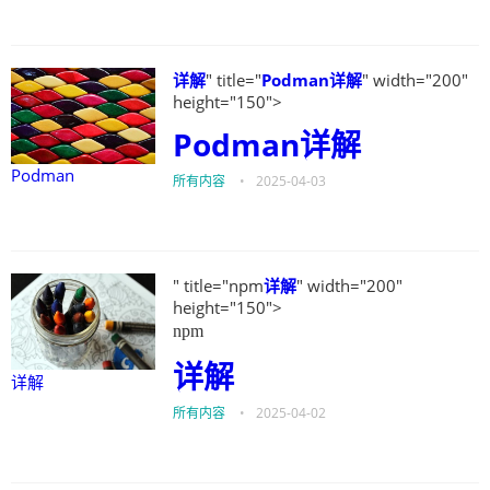
详解
" title="
Podman
详解
" width="200"
height="150">
Podman
详解
Podman
所有内容
•
2025-04-03
" title="npm
详解
" width="200"
height="150">
npm
详解
详解
所有内容
•
2025-04-02