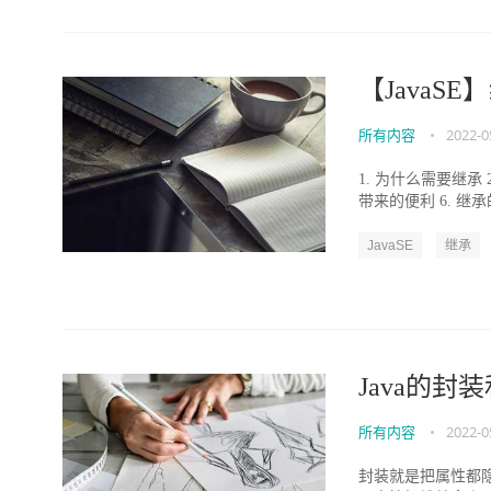
【JavaS
所有内容
•
2022-0
1. 为什么需要继承 
带来的便利 6. 继承的
JavaSE
继承
Java的封
所有内容
•
2022-0
封装就是把属性都