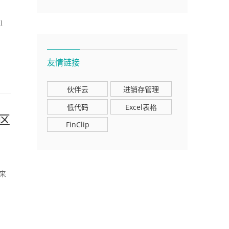
l
友情链接
伙伴云
进销存管理
低代码
Excel表格
的区
FinClip
后来