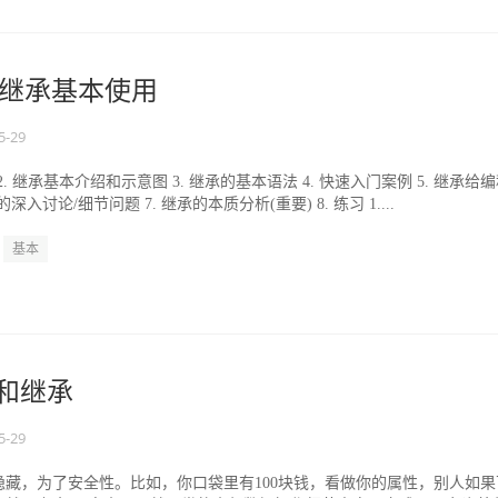
E】继承基本使用
5-29
2. 继承基本介绍和示意图 3. 继承的基本语法 4. 快速入门案例 5. 继承给
深入讨论/细节问题 7. 继承的本质分析(重要) 8. 练习 1....
基本
装和继承
5-29
隐藏，为了安全性。比如，你口袋里有100块钱，看做你的属性，别人如果