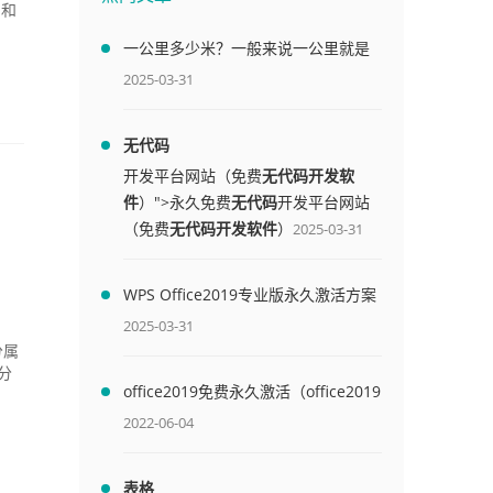
）和
一公里多少米？一般来说一公里就是
1000米
2025-03-31
无代码
开发平台网站（免费
无代码开发软
件
）">永久免费
无代码
开发平台网站
（免费
无代码开发软件
）
2025-03-31
WPS Office2019专业版永久激活方案
(附终身授权序列号)
2025-03-31
分属
分
office2019免费永久激活（office2019
免费永久激活码）
2022-06-04
表格