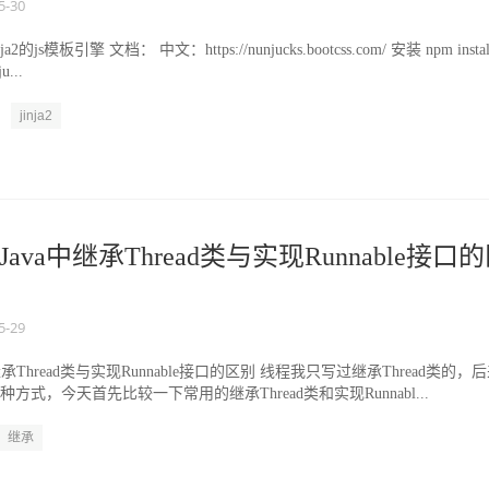
5-30
a2的js模板引擎 文档： 中文：https://nunjucks.bootcss.com/ 安装 npm instal
u...
jinja2
ava中继承Thread类与实现Runnable接口
5-29
承Thread类与实现Runnable接口的区别 线程我只写过继承Thread类的，
种方式，今天首先比较一下常用的继承Thread类和实现Runnabl...
继承