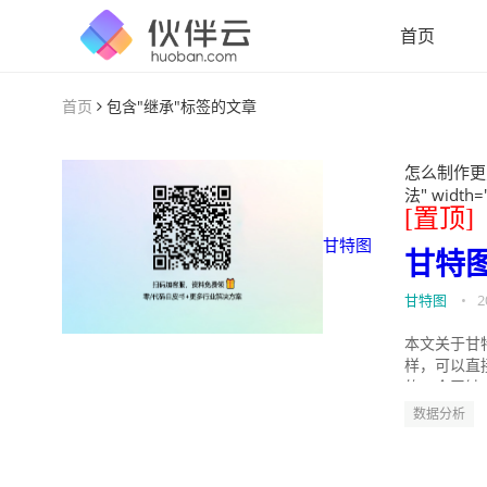
首页
首页
包含"继承"标签的文章
怎么制作更
法" width=
[置顶]
甘特图
甘特
甘特图
•
2
本文关于甘
样，可以直
的。今天针
数据分析