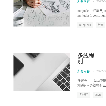
所有内容
•
2022-0
nunjucks：继承与jinj
nunjucks 1 const nunj
nunjucks
继承
多线程——J
别
所有内容
•
2022-0
多线程——Java中继
知道java多线程有三
多线程
Java