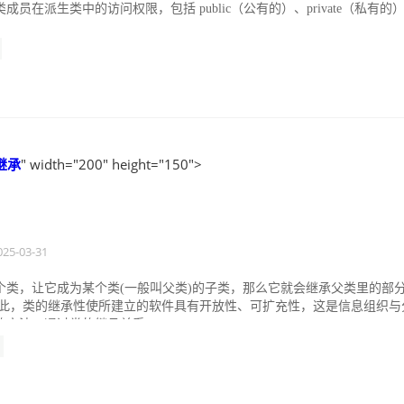
成员在派生类中的访问权限，包括 public（公有的）、private（私有的
继承
" width="200" height="150">
025-03-31
个类，让它成为某个类(一般叫父类)的子类，那么它就会继承父类里的部
因此，类的继承性使所建立的软件具有开放性、可扩充性，这是信息组织与
方法，通过类的继承关系，...