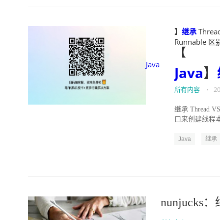
】
继承
Threa
Runnable 区别
【
Java
Java
】
所有内容
•
20
继承 Thread 
口来创建线程本质
Java
继承
nunjucks