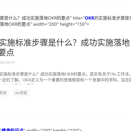
是什么？成功实施落地OKR的要点" title="
OKR
的实施标准步骤是
KR的要点" width="200" height="150">
实施标准步骤是什么？成功实施落地
的要点
025-03-31
的实施标准步骤是什么？成功实施落地OKR的要点。其实有关于Okr工作法
一定的了解。OKR定义为一个重要的思维框架和一个发展中的学科，旨在
并专注于做出可衡...
R系统
okr管理
"
继承
知识点
" width="200" height="150">