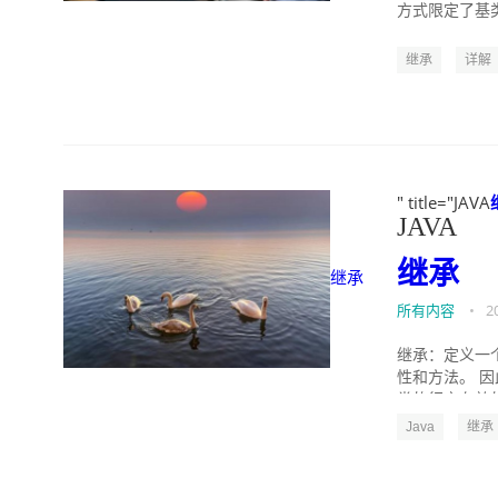
方式限定了基类
pr...
继承
详解
" title="JAVA
JAVA
继承
继承
所有内容
•
2
继承：定义一
性和方法。 
类的行之有效的
Java
继承